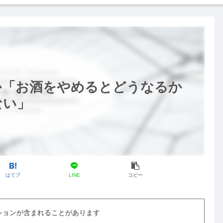
か「お酒をやめるとどうなるか
ない」
はてブ
LINE
コピー
ションが含まれることがあります