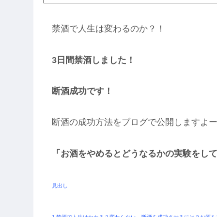
禁酒で人生は変わるのか？！
3日間禁酒しました！
断酒成功です！
断酒の成功方法をブログで公開しますよ
「お酒をやめるとどうなるかの実験をし
見出し
1.禁酒で人生はかわる？変わらない。断酒を成功させるには？お酒