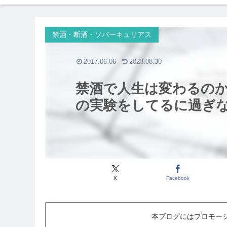
禁酒・断酒・ソバーキュリアス
2017.06.06
2023.08.30
禁酒で人生は変わるの
の実験をしてるに過ぎ
X
Facebook
本ブログにはプロモー