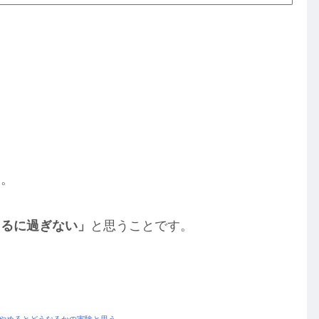
ー。
てるに過ぎない」
と思うことです。
をやめるとどうなるかの実験と思う