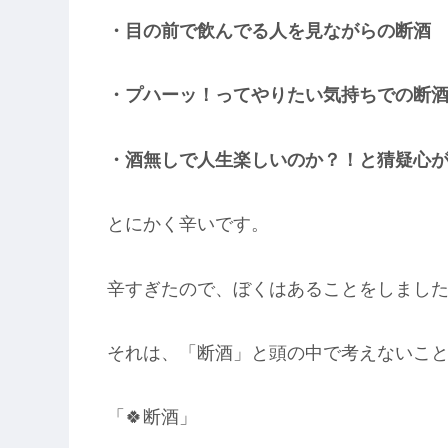
・目の前で飲んでる人を見ながらの断酒
・プハーッ！ってやりたい気持ちでの断
・酒無しで人生楽しいのか？！と猜疑心
とにかく辛いです。
辛すぎたので、ぼくはあることをしまし
それは、「断酒」と頭の中で考えないこ
「🍀断酒」