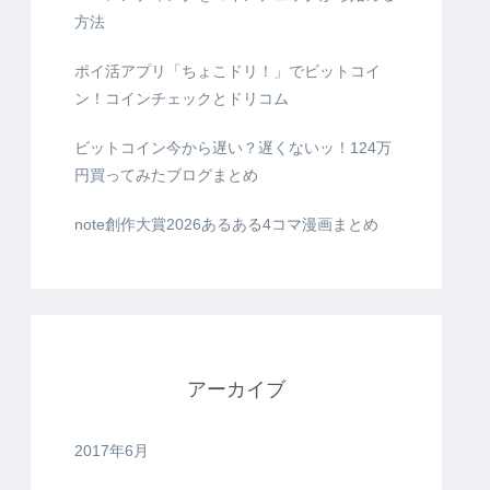
方法
ポイ活アプリ「ちょこドリ！」でビットコイ
ン！コインチェックとドリコム
ビットコイン今から遅い？遅くないッ！124万
円買ってみたブログまとめ
note創作大賞2026あるある4コマ漫画まとめ
アーカイブ
2017年6月