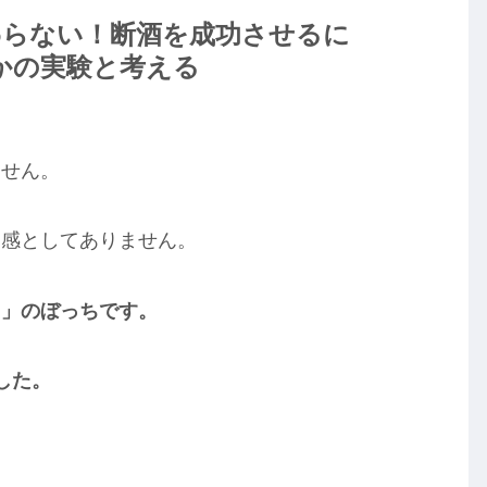
わらない！断酒を成功させるに
かの実験と考える
ません。
実感としてありません。
ち」のぼっちです。
した。