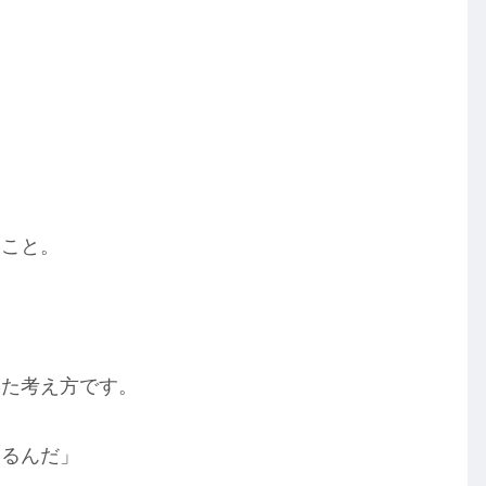
いこと。
いた考え方です。
いるんだ」