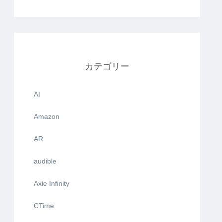
カテゴリー
AI
Amazon
AR
audible
Axie Infinity
CTime