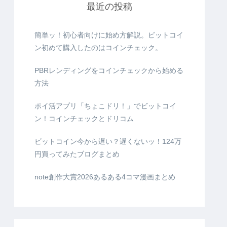
最近の投稿
簡単ッ！初心者向けに始め方解説。ビットコイ
ン初めて購入したのはコインチェック。
PBRレンディングをコインチェックから始める
方法
ポイ活アプリ「ちょこドリ！」でビットコイ
ン！コインチェックとドリコム
ビットコイン今から遅い？遅くないッ！124万
円買ってみたブログまとめ
note創作大賞2026あるある4コマ漫画まとめ