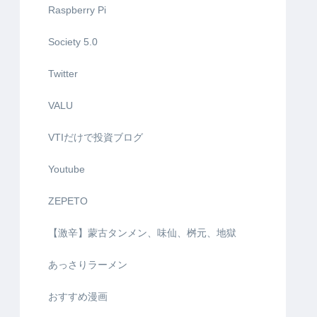
Raspberry Pi
Society 5.0
Twitter
VALU
VTIだけで投資ブログ
Youtube
ZEPETO
【激辛】蒙古タンメン、味仙、桝元、地獄
あっさりラーメン
おすすめ漫画