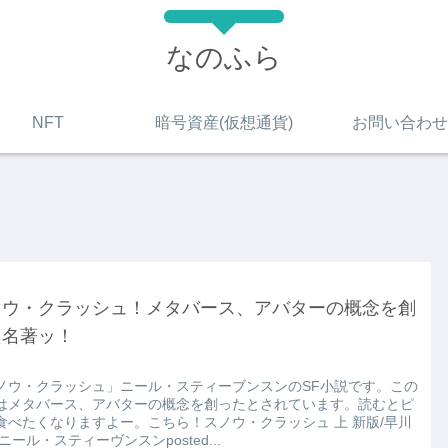
なのふら
NFT
暗号資産(仮想通貨)
お問い合わせ
ノウ・クラッシュ！メタバース、アバターの概念を創
た名著ッ！
ノウ・クラッシュ」ニール・スティーブンスンのSF小説です。この
はメタバース、アバターの概念を創ったとされています。読むとピ
食べたくなりますよー。こちら！スノウ・クラッシュ 上 新版/早川
ニール・スティーヴンスンposted...