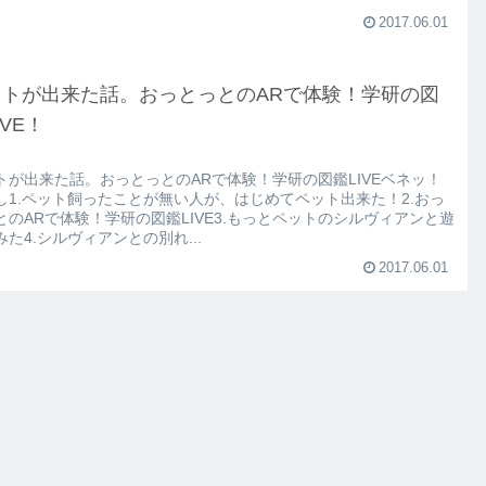
2017.06.01
ットが出来た話。おっとっとのARで体験！学研の図
IVE！
トが出来た話。おっとっとのARで体験！学研の図鑑LIVEベネッ！
し1.ペット飼ったことが無い人が、はじめてペット出来た！2.おっ
とのARで体験！学研の図鑑LIVE3.もっとペットのシルヴィアンと遊
みた4.シルヴィアンとの別れ...
2017.06.01