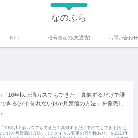
なのふら
NFT
暗号資産(仮想通貨)
お問い合わせ
ain「10年以上酒カスでもできた！真似するだけで誰
できる(かも知れない)3か月禁酒の方法」を発売し
す。
ain「10年以上酒カスでもできた！真似するだけで誰でもできる(かも
ない)3か月禁酒の方法」（※タイトル変更の可能性あり）を2023年