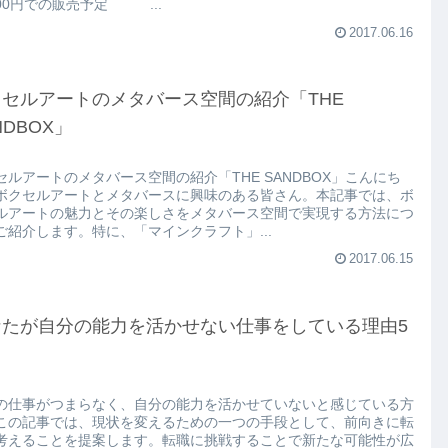
,800円での販売予定 ...
2017.06.16
クセルアートのメタバース空間の紹介「THE
NDBOX」
セルアートのメタバース空間の紹介「THE SANDBOX」こんにち
ボクセルアートとメタバースに興味のある皆さん。本記事では、ボ
ルアートの魅力とその楽しさをメタバース空間で実現する方法につ
ご紹介します。特に、「マインクラフト」...
2017.06.15
なたが自分の能力を活かせない仕事をしている理由5
の仕事がつまらなく、自分の能力を活かせていないと感じている方
この記事では、現状を変えるための一つの手段として、前向きに転
考えることを提案します。転職に挑戦することで新たな可能性が広