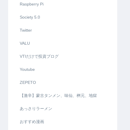
Raspberry Pi
Society 5.0
Twitter
VALU
VTIだけで投資ブログ
Youtube
ZEPETO
【激辛】蒙古タンメン、味仙、桝元、地獄
あっさりラーメン
おすすめ漫画