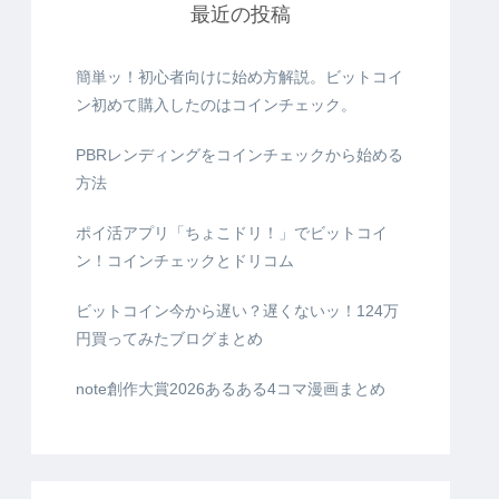
最近の投稿
簡単ッ！初心者向けに始め方解説。ビットコイ
ン初めて購入したのはコインチェック。
PBRレンディングをコインチェックから始める
方法
ポイ活アプリ「ちょこドリ！」でビットコイ
ン！コインチェックとドリコム
ビットコイン今から遅い？遅くないッ！124万
円買ってみたブログまとめ
note創作大賞2026あるある4コマ漫画まとめ