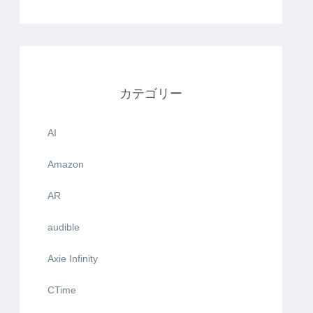
カテゴリー
AI
Amazon
AR
audible
Axie Infinity
CTime