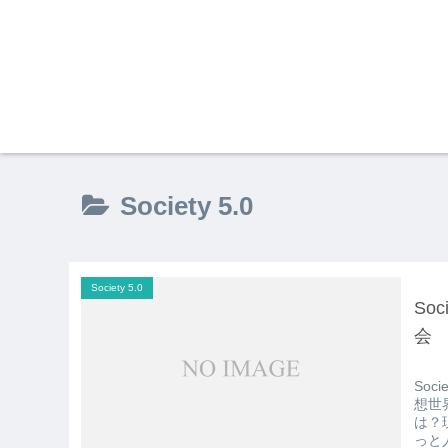
Society 5.0
Society 5.0
So
会
So
想世
は？
っと人