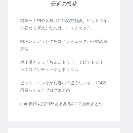
最近の投稿
簡単ッ！初心者向けに始め方解説。ビットコイ
ン初めて購入したのはコインチェック。
PBRレンディングをコインチェックから始める
方法
ポイ活アプリ「ちょこドリ！」でビットコイ
ン！コインチェックとドリコム
ビットコイン今から遅い？遅くないッ！124万
円買ってみたブログまとめ
note創作大賞2026あるある4コマ漫画まとめ