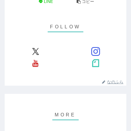
LINE
コピー
なのふら