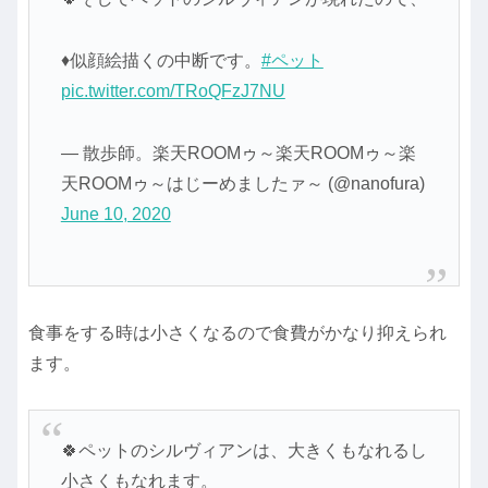
♦似顔絵描くの中断です。
#ペット
pic.twitter.com/TRoQFzJ7NU
— 散歩師。楽天ROOMゥ～楽天ROOMゥ～楽
天ROOMゥ～はじーめましたァ～ (@nanofura)
June 10, 2020
食事をする時は小さくなるので食費がかなり抑えられ
ます。
🍀ペットのシルヴィアンは、大きくもなれるし
小さくもなれます。