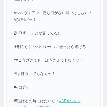
♣シルヴィアン、勝ち目がない闘いはしないの
が賢明だッ！
📗「HELL」とか言ってるし
🐠明らかにヤバいやーつに会ったら逃げろ！
🐟こうげきでも、ぼうぎょでもなくッ！
🌸まほう、でもなくッ！
🐡にげる
🐼逃げるの時にはだいじ！
#AR
#ペット