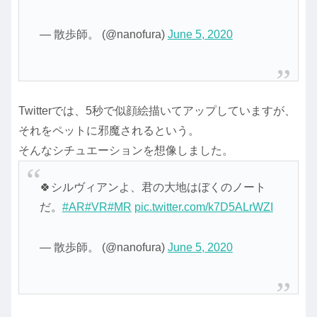
— 散歩師。 (@nanofura)
June 5, 2020
Twitterでは、5秒で似顔絵描いてアップしていますが、
それをペットに邪魔されるという。
そんなシチュエーションを想像しました。
🍀シルヴィアンよ、君の大地はぼくのノート
だ。
#AR
#VR
#MR
pic.twitter.com/k7D5ALrWZI
— 散歩師。 (@nanofura)
June 5, 2020