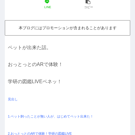
LINE
コピー
本ブログにはプロモーションが含まれることがあります
ペットが出来た話。
おっとっとのARで体験！
学研の図鑑LIVEベネッ！
見出し
1.ペット飼ったことが無い人が、はじめてペット出来た！
2.おっとっとのARで体験！学研の図鑑LIVE