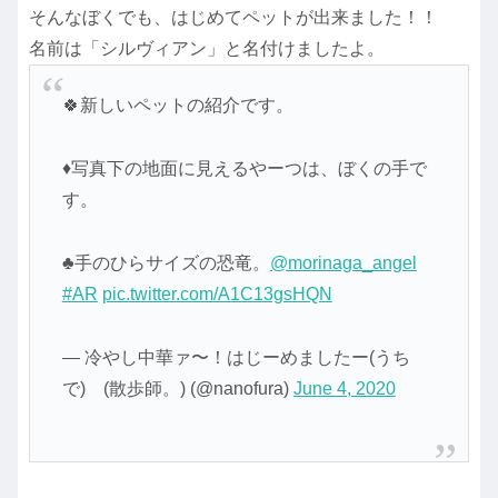
そんなぼくでも、はじめてペットが出来ました！！
名前は「シルヴィアン」と名付けましたよ。
🍀新しいペットの紹介です。
♦️写真下の地面に見えるやーつは、ぼくの手で
す。
♣️手のひらサイズの恐竜。
@morinaga_angel
#AR
pic.twitter.com/A1C13gsHQN
— 冷やし中華ァ〜！はじーめましたー(うち
で) (散歩師。) (@nanofura)
June 4, 2020