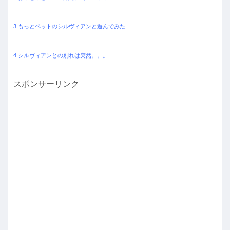
3.もっとペットのシルヴィアンと遊んでみた
4.シルヴィアンとの別れは突然。。。
スポンサーリンク