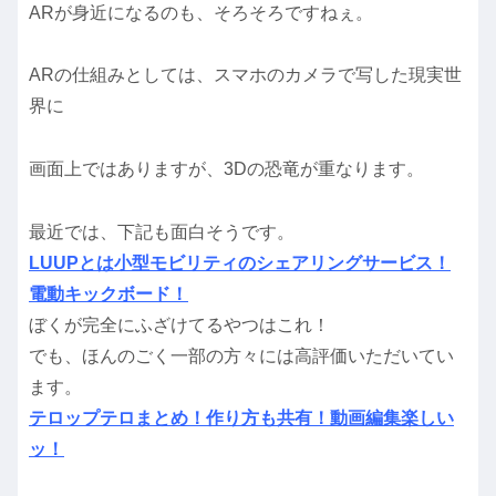
ARが身近になるのも、そろそろですねぇ。
ARの仕組みとしては、スマホのカメラで写した現実世
界に
画面上ではありますが、3Dの恐竜が重なります。
最近では、下記も面白そうです。
LUUPとは小型モビリティのシェアリングサービス！
電動キックボード！
ぼくが完全にふざけてるやつはこれ！
でも、ほんのごく一部の方々には高評価いただいてい
ます。
テロップテロまとめ！作り方も共有！動画編集楽しい
ッ！