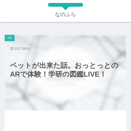
なのふら
AR
2017.06.01
ペットが出来た話。おっとっとの
ARで体験！学研の図鑑LIVE！