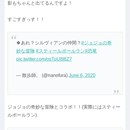
影もちゃんと出てるんですよ！
すごすぎっす！！
🍀あれ？シルヴィアンの仲間？
#ジョジョの奇
妙な冒険
#スティールボールラン
#恐竜
pic.twitter.com/osTuU8I8Z7
— 散歩師。 (@nanofura)
June 6, 2020
ジョジョの奇妙な冒険とコラボ！！(実際にはスティー
ルボールラン)