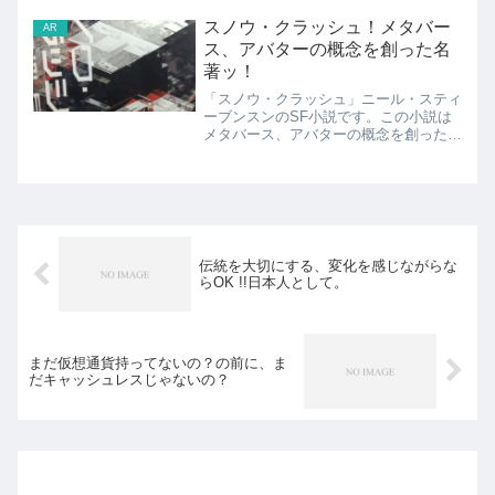
スノウ・クラッシュ！メタバー
AR
ス、アバターの概念を創った名
著ッ！
「スノウ・クラッシュ」ニール・スティ
ーブンスンのSF小説です。この小説は
メタバース、アバターの概念を創ったと
されています。読むとピザが食べたくな
りますよー。こちら！スノウ・クラッシ
ュ 上 新版/早川書房/ニール・スティー
ヴンスンposted...
伝統を大切にする、変化を感じながらな
らOK !!日本人として。
まだ仮想通貨持ってないの？の前に、ま
だキャッシュレスじゃないの？