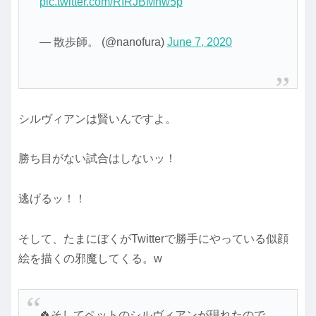
pic.twitter.com/RIRJBMnw5p
— 散歩師。 (@nanofura)
June 7, 2020
シルヴィアンは賢いんですよ。
勝ち目がない試合はしないッ！
逃げるッ！！
そして、たまにぼくがTwitterで勝手にやっている似顔
絵を描くの邪魔してくる。w
🍀そしてペットのシルヴィアンが現れたので、