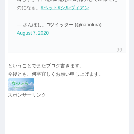
のになぁ。
#ペット
#シルヴィアン
— さんぽし。□ツイッター (@nanofura)
August 7, 2020
ということでまたブログ書きます。
今後とも、何卒宜しくお願い申し上げます。
スポンサーリンク