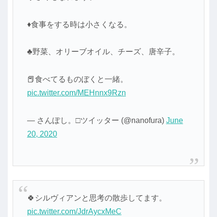
♦食事をする時は小さくなる。
♣野菜、オリーブオイル、チーズ、唐辛子。
📕食べてるものぼくと一緒。
pic.twitter.com/MEHnnx9Rzn
— さんぽし。□ツイッター (@nanofura)
June
20, 2020
🍀シルヴィアンと思考の散歩してます。
pic.twitter.com/JdrAycxMeC