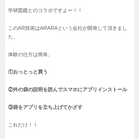
学研図鑑とのコラボですよー！！
このAR技術はARARAという会社が開発して頂きまし
た。
体験の仕方は簡単。
①おっとっと買う
②外の袋の説明を読んでスマホにアプリインストール
③袋をアプリを立ち上げてかざす
これだけ！！