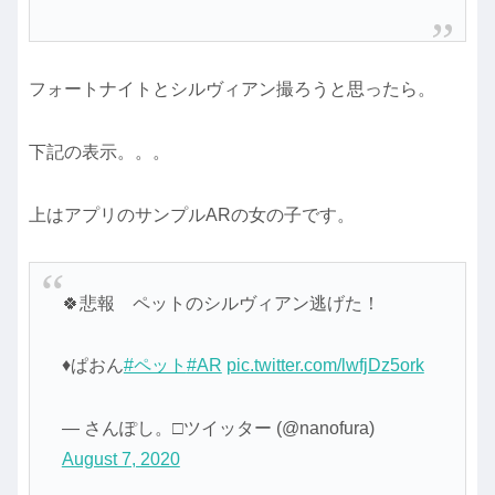
フォートナイトとシルヴィアン撮ろうと思ったら。
下記の表示。。。
上はアプリのサンプルARの女の子です。
🍀悲報 ペットのシルヴィアン逃げた！
♦ぱおん
#ペット
#AR
pic.twitter.com/lwfjDz5ork
— さんぽし。□ツイッター (@nanofura)
August 7, 2020