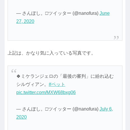
— さんぽし。□ツイッター (@nanofura)
June
27, 2020
上記は、かなり気に入っている写真です。
🍀ミケランジェロの「最後の審判」に紛れ込む
シルヴィアン。
#ペット
pic.twitter.com/MXW68bxg06
— さんぽし。□ツイッター (@nanofura)
July 6,
2020