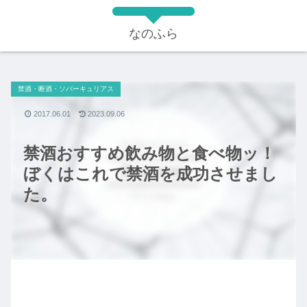
なのふら
禁酒・断酒・ソバーキュリアス
2017.06.01
2023.09.06
禁酒おすすめ飲み物と食べ物ッ！
ぼくはこれで禁酒を成功させまし
た。