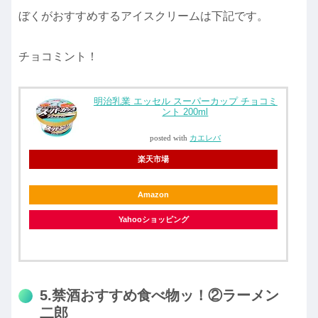
ぼくがおすすめするアイスクリームは下記です。
チョコミント！
明治乳業 エッセル スーパーカップ チョコミ
ント 200ml
posted with
カエレバ
楽天市場
Amazon
Yahooショッピング
5.禁酒おすすめ食べ物ッ！②ラーメン
二郎