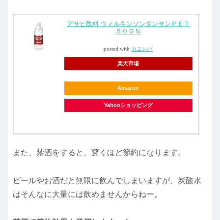
アサヒ飲料 ウィルキンソンタンサンＰＥＴ
５００Ｎ
posted with
カエレバ
楽天市場
Amazon
Yahooショッピング
また、禁酒をすると、驚くほど節約になります。
ビールやお酒だと無限に飲んでしまいますが、炭酸水
はそんなに大量には飲めませんからねー。