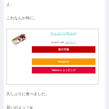
よ。
これなんか特に。
チョコパイ(6コ入)
posted with
カエレバ
楽天市場
Amazon
Yahooショッピング
久しぶりに食べました。
旨いのよッ！w