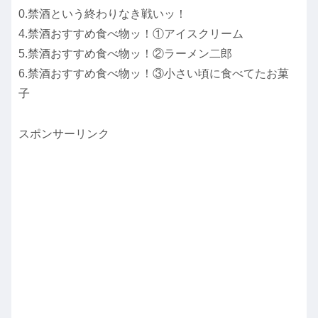
0.禁酒という終わりなき戦いッ！
4.禁酒おすすめ食べ物ッ！①アイスクリーム
5.禁酒おすすめ食べ物ッ！②ラーメン二郎
6.禁酒おすすめ食べ物ッ！③小さい頃に食べてたお菓
子
スポンサーリンク