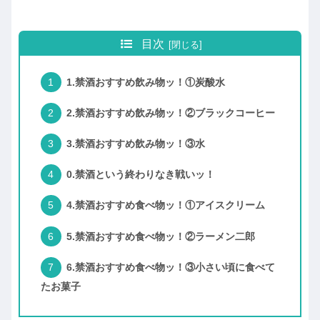
目次
1.禁酒おすすめ飲み物ッ！①炭酸水
2.禁酒おすすめ飲み物ッ！②ブラックコーヒー
3.禁酒おすすめ飲み物ッ！③水
0.禁酒という終わりなき戦いッ！
4.禁酒おすすめ食べ物ッ！①アイスクリーム
5.禁酒おすすめ食べ物ッ！②ラーメン二郎
6.禁酒おすすめ食べ物ッ！③小さい頃に食べて
たお菓子