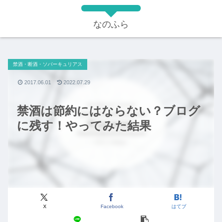
なのふら
禁酒・断酒・ソバーキュリアス
2017.06.01
2022.07.29
禁酒は節約にはならない？ブログ
に残す！やってみた結果
X
Facebook
はてブ