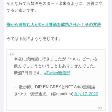
そんな時でも禁酒をスタート出来るように、お役に立
てると幸いです。
昼から酒飲む人が3ヶ月禁酒を成功させた！その方法
今では下記のような感じです。
🍀昼に焼肉屋に行きましたが「つい」ビールを
飲んでしまうということもありませんでした。
断酒7日目です。
#Twitter断酒部
— 散歩師。DIR EN GREYとNFT Artの漫画描
きつつ、仮想通貨。 (@nanofura)
July 17, 2022