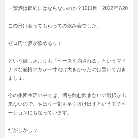
・禁酒は節約にはならないのか？10日目 2022年7/20
この日は奢ってもらっての飲み会でした。
ゼロ円で酒が飲めるッ！
という嬉しさよりも「ペースを崩される」というマイ
ナスな感情の方が一寸だけ大きかったのは置いておき
ましょ。
今の集団生活の中では、酒を飲む飲まないの選択が出
来ないので、やはり一刻も早く抜け出すというモチベ
ーションにもなっています。
だがしかしッ！