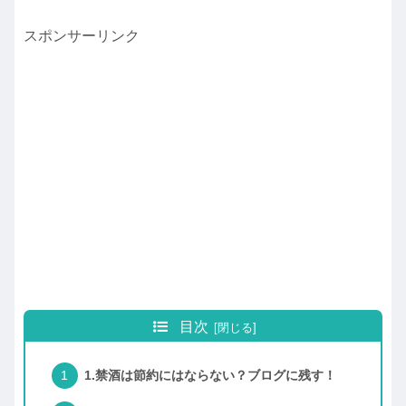
スポンサーリンク
目次
1.禁酒は節約にはならない？ブログに残す！