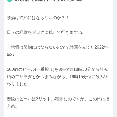
禁酒は節約にはならないのか？！
日々の経緯をブログに残して行きますね。
・禁酒は節約にはならないのか？計画を立てた2022年
6/27
500mlのビール(一番搾り)を3缶夕方18時30分から飲み
始めてサラダとかつまみながら、19時15分位に飲み終
わりました。
普段はビールは3リットル程飲むのですが、この日は控
えめ。