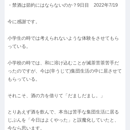
・禁酒は節約にはならないのか？9日目 2022年7/19
今に感謝です。
小学生の時では考えられないような体験をさせてもら
っている。
小学校の時では、和に溶け込むことが滅茶苦茶苦手だ
ったのですが、今は(辛うじて)集団生活の中に居させて
もらっている。
それこそ、酒の力を借りて「だましだまし。」
とりあえず酒を飲んで、本当は苦手な集団生活に居る
じぶんを「今日はよくやった」と誤魔化していたと、
今なら思います。