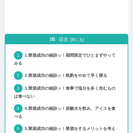
目次
1.禁酒成功の秘訣ッ！期間限定でひとまずやって
みる
2.禁酒成功の秘訣ッ！晩酌をやめて早く寝る
3.禁酒成功の秘訣ッ！食事で塩分を多く含むもの
は食べない
4.禁酒成功の秘訣ッ！炭酸水を飲み、アイスを食
べる
5.禁酒成功の秘訣ッ！禁酒をするメリットを考え