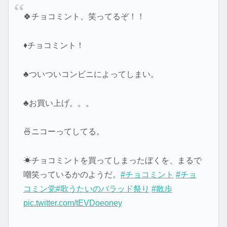
🍀チョコミント、笑ってるぞ！！
♦チョコミント！
♣ついついコンビニによってしまい。
♣お買い上げ。。。
🍜ニコーってしてる。
☀チョコミントを買ってしまったぼくを、まるで
嘲笑っているかのようだ。
#チョコミント
#チョ
コミン党
#歌うたいのバラッド祭り
#散歩
pic.twitter.com/tEVDoeoney