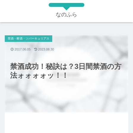
なのふら
禁酒・断酒・ソバーキュリアス
2017.06.05
2023.08.30
禁酒成功！秘訣は？3日間禁酒の方
法ォォォォッ！！