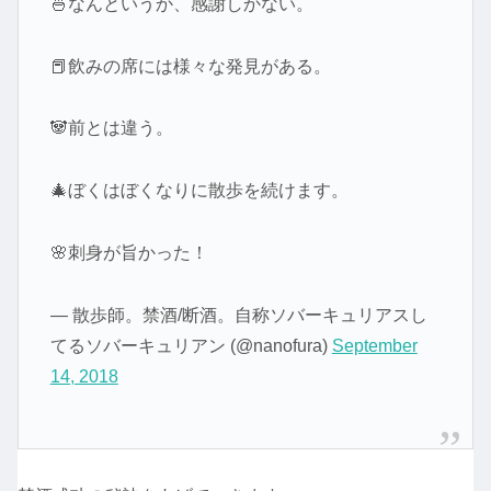
🍜なんというか、感謝しかない。
📕飲みの席には様々な発見がある。
🐼前とは違う。
🎄ぼくはぼくなりに散歩を続けます。
🌸刺身が旨かった！
— 散歩師。禁酒/断酒。自称ソバーキュリアスし
てるソバーキュリアン (@nanofura)
September
14, 2018