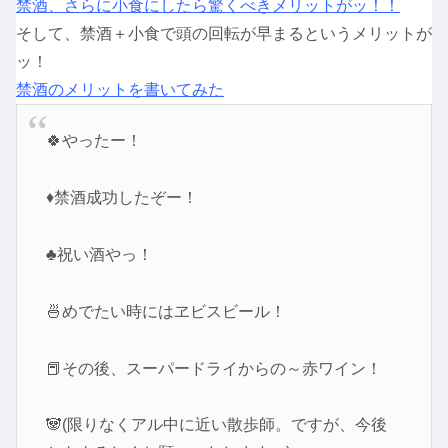
禁酒、さらに小食にしたら驚くべきメリットがッ！！
そして、禁酒＋小食で頭の回転が早まるというメリットが
ッ！
禁酒のメリットを書いてみた
🍀やったー！
♦禁酒成功したぞー！
♣祝い酒やっ！
🍜めでたい時にはヱビスビール！
📕その後、スーパードライからの～赤ワイン！
🐼(限りなくアル中に近い散歩師。ですが、今後