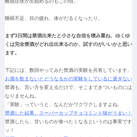
離脱症状が出始めるのもこの頃。
睡眠不足、目の疲れ、体がだるくなったり。
まず3日間は禁酒出来たと小さな自信を積み重ね、ゆくゆ
くは完全禁酒がどれ位出来るのか、試すのがいいかと思い
ます。
下記には、数回やってみた禁酒の実験を共有しています。
お酒を飲まないとどうなるかの実験をしているに過ぎない
禁酒も、言い方を変えるだけで、そこまできついものには
なりませんね。
「実験」っていうと、なんだかワクワクしますよね。
禁酒した結果、スーパーカップチョコミント味がうまい！
禁酒したら、甘いものが食べたくなるというのは事実です
ッ！