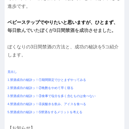
進歩です。
ベビーステップでやりたいと思いますが、ひとまず、
毎日飲んでいたぼくが3日間禁酒を成功させました。
ぼくなりの3日間禁酒の方法と、成功の秘訣を5コ紹介
します。
見出し
1.禁酒成功の秘訣ッ！①期間限定でひとまずやってみる
2.禁酒成功の秘訣ッ！②晩酌をやめて早く寝る
3.禁酒成功の秘訣ッ！③食事で塩分を多く含むものは食べない
4.禁酒成功の秘訣ッ！④炭酸水を飲み、アイスを食べる
5.禁酒成功の秘訣ッ！➄禁酒をするメリットを考える
【お知らせ】