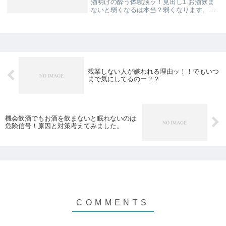
酒明けの酔う体験談ッ！見出し1.お酒飲ま
ないと弱くなるは本当？弱くなります。2.
お酒飲まないと弱くなるけどメリットは大
きい★スポ★1.お酒飲まないと弱くなるは
本当？弱くなります。お酒飲まないと弱く
なるは...
残業しない人が嫌われる理由ッ！！でもいつ
まで気にしてるのー？？
機会飲酒でもお酒を飲まないと眠れないのは
危険信号！原因と対策考えてみました。