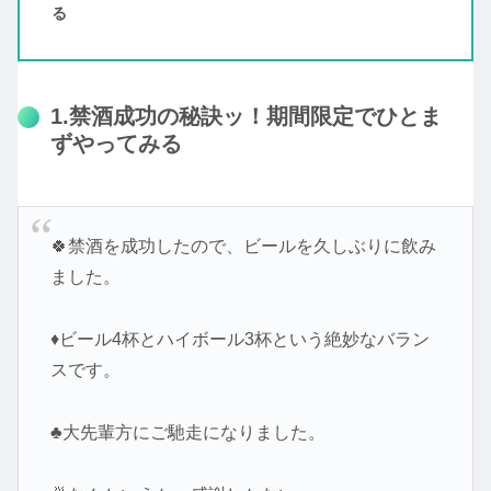
る
1.禁酒成功の秘訣ッ！期間限定でひとま
ずやってみる
🍀禁酒を成功したので、ビールを久しぶりに飲み
ました。
♦ビール4杯とハイボール3杯という絶妙なバラン
スです。
♣大先輩方にご馳走になりました。