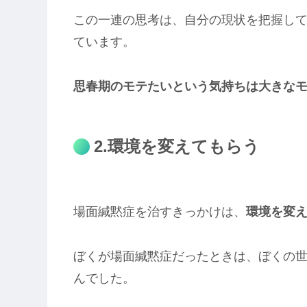
この一連の思考は、自分の現状を把握し
ています。
思春期のモテたいという気持ちは大きな
2.環境を変えてもらう
場面緘黙症を治すきっかけは、
環境を変
ぼくが場面緘黙症だったときは、ぼくの世
んでした。