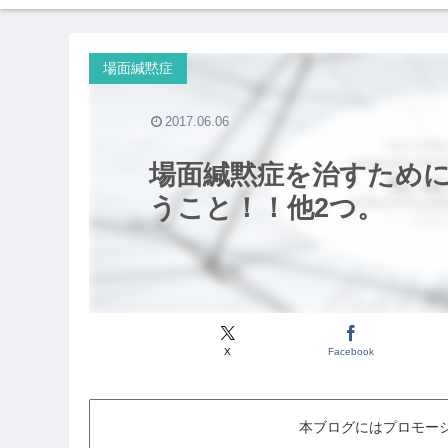
場面緘黙症
2017.06.06
場面緘黙症を治すため
うこと！！他2つ。
X
Facebook
本ブログにはプロモー