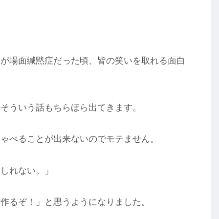
くが場面緘黙症だった頃、皆の笑いを取れる面白
かそういう話もちらほら出てきます。
しゃべることが出来ないのでモテません。
もしれない。」
女作るぞ！」と思うようになりました。