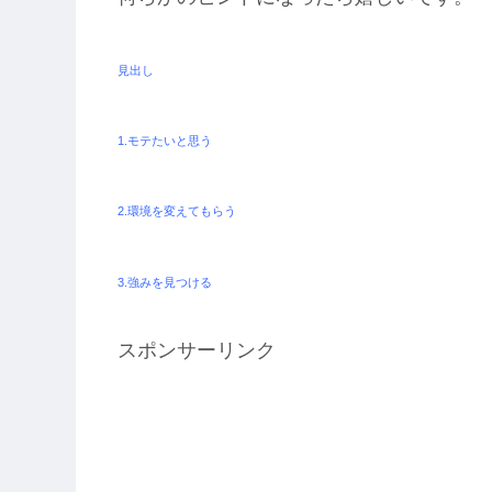
見出し
1.モテたいと思う
2.環境を変えてもらう
3.強みを見つける
スポンサーリンク