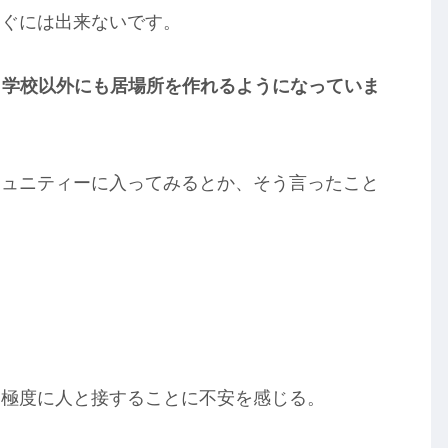
すぐには出来ないです。
と学校以外にも居場所を作れるようになっていま
ミュニティーに入ってみるとか、そう言ったこと
は極度に人と接することに不安を感じる。