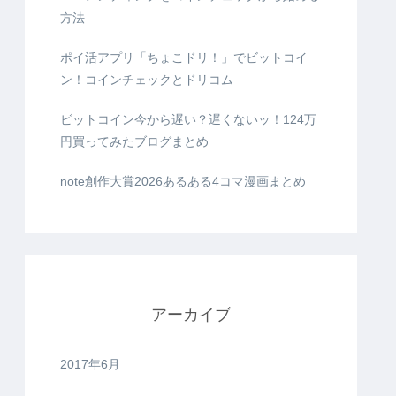
方法
ポイ活アプリ「ちょこドリ！」でビットコイ
ン！コインチェックとドリコム
ビットコイン今から遅い？遅くないッ！124万
円買ってみたブログまとめ
note創作大賞2026あるある4コマ漫画まとめ
アーカイブ
2017年6月