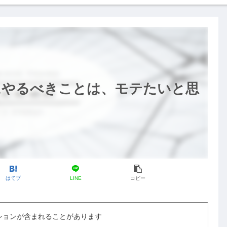
にやるべきことは、モテたいと思
はてブ
LINE
コピー
ションが含まれることがあります