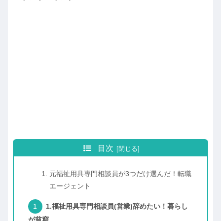
目次
元福祉用具専門相談員が3つだけ選んだ！転職
エージェント
1.福祉用具専門相談員(営業)辞めたい！暮らし
が貧窮