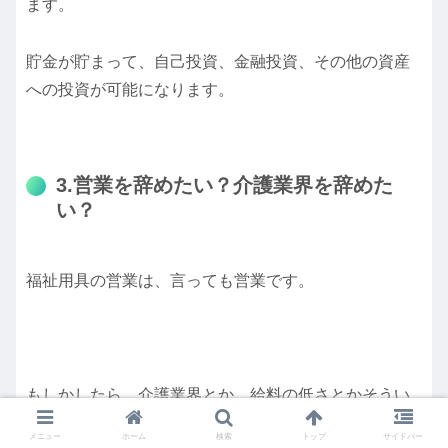
ます。
貯金が貯まって、自己投資、金融投資、その他の資産
への投資が可能になります。
3.営業を辞めたい？介護業界を辞めた
い？
福祉用具の営業は、言っても営業です。
もしかしたら、介護業界とか、給料の低さとかそうい
う問題じゃあなく、辞めたい！と思っている場合もあ
メニュー
ホーム
検索
トップ
サイドバー