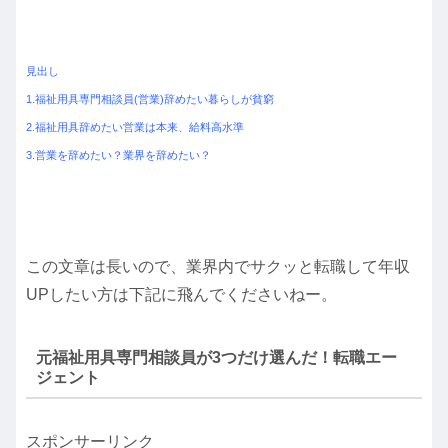
見出し
1.福祉用具専門相談員(営業)辞めたい暮らしが貧窮
2.福祉用具辞めたい営業は本来、給料高水準
3.営業を辞めたい？業界を辞めたい？
この文章は長いので、業界内でサクッと転職して年収
UPしたい方は下記に飛んでくださいねー。
元福祉用具専門相談員が3つだけ選んだ！転職エー
ジェント
スポンサーリンク