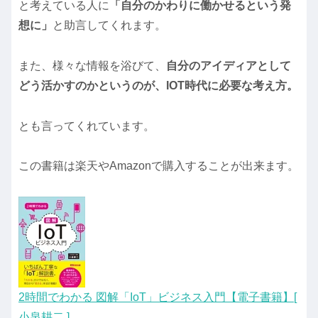
と考えている人に
「自分のかわりに働かせるという発
想に」
と助言してくれます。
また、様々な情報を浴びて、
自分のアイディアとして
どう活かすのかというのが、IOT時代に必要な考え方。
とも言ってくれています。
この書籍は楽天やAmazonで購入することが出来ます。
2時間でわかる 図解「IoT」ビジネス入門【電子書籍】[
小泉耕二 ]