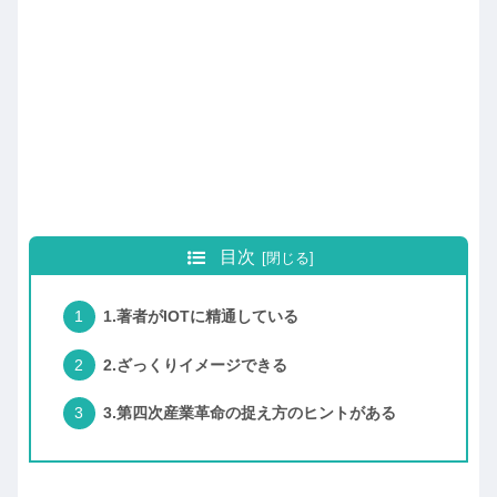
目次
1.著者がIOTに精通している
2.ざっくりイメージできる
3.第四次産業革命の捉え方のヒントがある