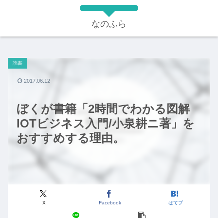
なのふら
読書
2017.06.12
ぼくが書籍「2時間でわかる図解
IOTビジネス入門/小泉耕ニ著」を
おすすめする理由。
X
Facebook
はてブ