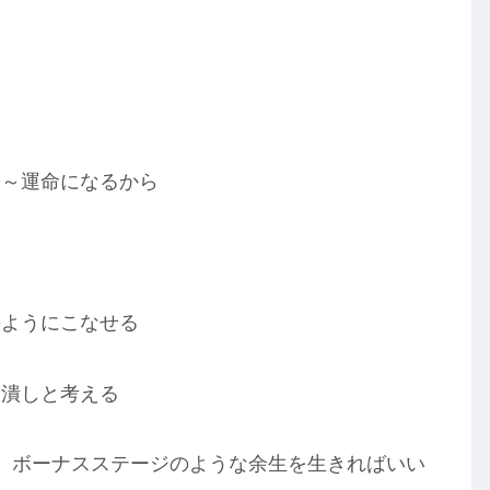
～運命になるから
ようにこなせる
潰しと考える
ボーナスステージのような余生を生きればいい