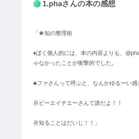
1.phaさんの本の感想
「🍀知の整理術
♦ぼく個人的には、本の内容よりも、@ph
ゃなかったことが衝撃的でした。
♣ファさんって呼ぶと、なんかゆるーい感
🍜ピーエイチエーさんて誰だよ！！
🍜知ることはだいじ！！」