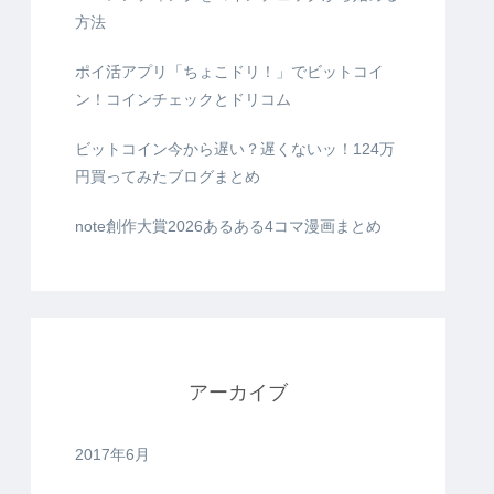
方法
ポイ活アプリ「ちょこドリ！」でビットコイ
ン！コインチェックとドリコム
ビットコイン今から遅い？遅くないッ！124万
円買ってみたブログまとめ
note創作大賞2026あるある4コマ漫画まとめ
アーカイブ
2017年6月