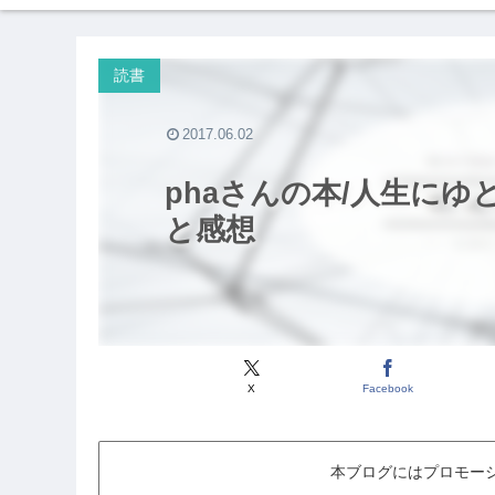
読書
2017.06.02
phaさんの本/人生に
と感想
X
Facebook
本ブログにはプロモー