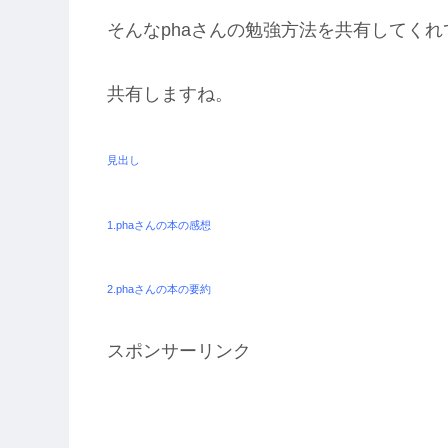
そんなphaさんの勉強方法を共有してくれ
共有しますね。
見出し
1.phaさんの本の感想
2.phaさんの本の要約
スポンサーリンク