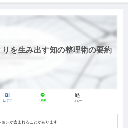
ゆとりを生み出す知の整理術の要約
はてブ
LINE
コピー
ションが含まれることがあります