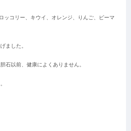
ロッコリー、キウイ、オレンジ、りんご、ピーマ
あげました。
は胆石以前、健康によくありません。
す。