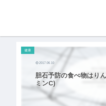
健康
2017.06.10
胆石予防の食べ物はりん
ミンC)