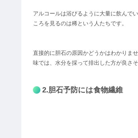
アルコールは浴びるように大量に飲んで
ころを見るのは稀という人たちです。
直接的に胆石の原因かどうかはわかりま
味では、水分を採って排出した方が良さ
2.胆石予防には食物繊維