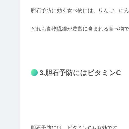
胆石予防に効く食べ物には、りんご、に
どれも食物繊維が豊富に含まれる食べ物
3.胆石予防にはビタミンC
胆石予防には、ビタミン
C
も有効です。