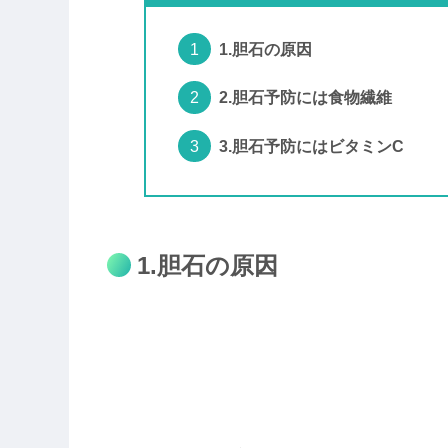
1.胆石の原因
2.胆石予防には食物繊維
3.胆石予防にはビタミンC
1.胆石の原因