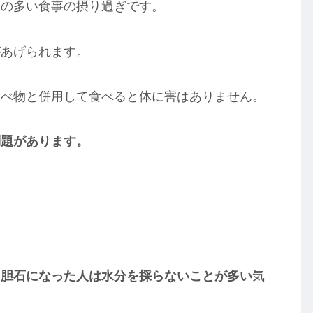
分の多い食事の摂り過ぎです。
があげられます。
食べ物と併用して食べると体に害はありません。
問題があります。
、
胆石になった人は水分を採らないことが多い
気