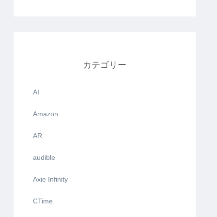
カテゴリー
AI
Amazon
AR
audible
Axie Infinity
CTime