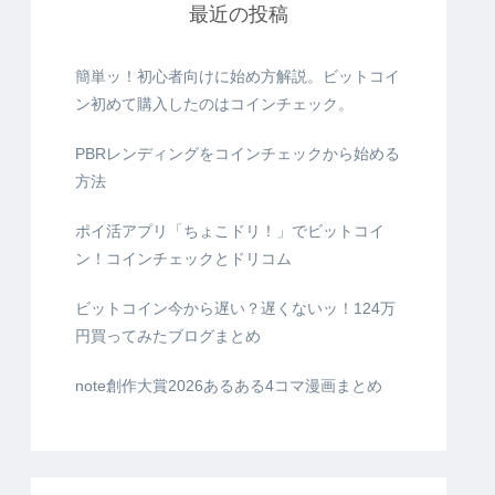
最近の投稿
簡単ッ！初心者向けに始め方解説。ビットコイ
ン初めて購入したのはコインチェック。
PBRレンディングをコインチェックから始める
方法
ポイ活アプリ「ちょこドリ！」でビットコイ
ン！コインチェックとドリコム
ビットコイン今から遅い？遅くないッ！124万
円買ってみたブログまとめ
note創作大賞2026あるある4コマ漫画まとめ