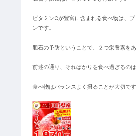
ビタミン
C
が豊富に含まれる食べ物は、ブ
ンです。
胆石の予防ということで、２つ栄養素を
前述の通り、そればかりを食べ過ぎるの
食べ物はバランスよく摂ることが大切で