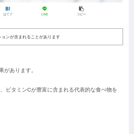
はてブ
LINE
コピー
ションが含まれることがあります
果があります。
維、ビタミン
C
が豊富に含まれる代表的な食べ物を