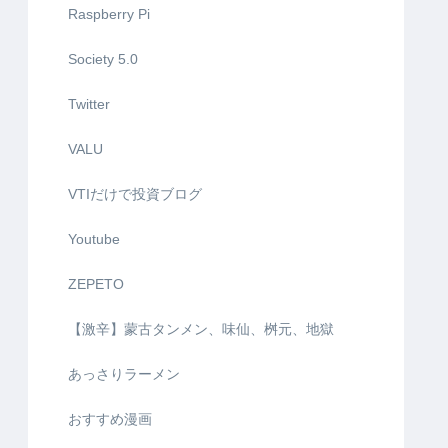
Raspberry Pi
Society 5.0
Twitter
VALU
VTIだけで投資ブログ
Youtube
ZEPETO
【激辛】蒙古タンメン、味仙、桝元、地獄
あっさりラーメン
おすすめ漫画