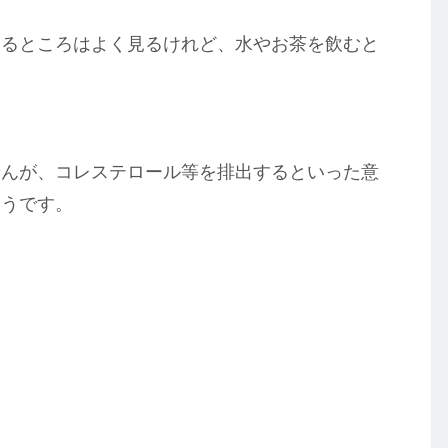
いるところはよく見るけれど、水やお茶を飲むと
せんが、コレステロール等を排出するといった意
そうです。