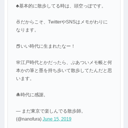
♣基本的に散歩してる時は、頭空っぽです。
🍜だからこそ、TwitterやSNSはメモがわりに
なります。
📕いい時代に生まれたなー！
🌸江戸時代とかだったら、ぶあついメモ帳と何
本かの筆と墨を持ち歩いて散歩してたんだと思
います。
🐙時代に感謝。
— まだ東京で楽しんでる散歩師。
(@nanofura)
June 15, 2019