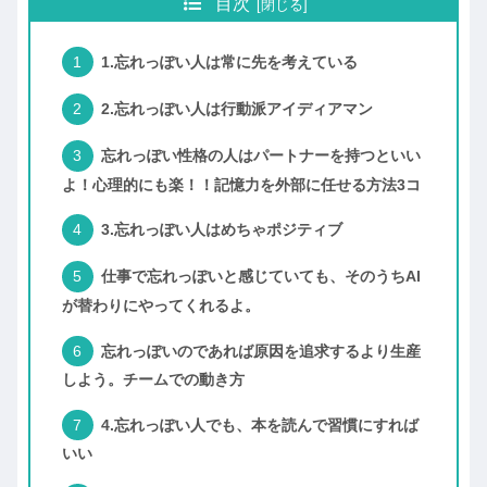
目次
1.忘れっぽい人は常に先を考えている
2.忘れっぽい人は行動派アイディアマン
忘れっぽい性格の人はパートナーを持つといい
よ！心理的にも楽！！記憶力を外部に任せる方法3コ
3.忘れっぽい人はめちゃポジティブ
仕事で忘れっぽいと感じていても、そのうちAI
が替わりにやってくれるよ。
忘れっぽいのであれば原因を追求するより生産
しよう。チームでの動き方
4.忘れっぽい人でも、本を読んで習慣にすれば
いい