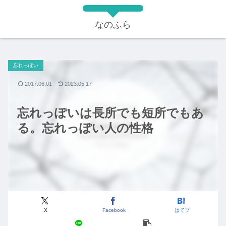
なのふら
忘れっぽい
2017.06.01
2023.05.17
忘れっぽいは長所でも短所でもあ
る。忘れっぽい人の性格
X
Facebook
はてブ