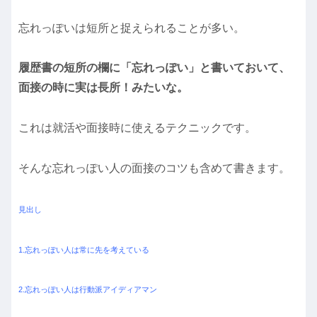
忘れっぽいは短所と捉えられることが多い。
履歴書の短所の欄に「忘れっぽい」と書いておいて、
面接の時に実は長所！みたいな。
これは就活や面接時に使えるテクニックです。
そんな忘れっぽい人の面接のコツも含めて書きます。
見出し
1.忘れっぽい人は常に先を考えている
2.忘れっぽい人は行動派アイディアマン