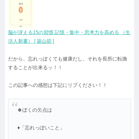
脳が冴える15の習慣 記憶・集中・思考力を高める （生
活人新書） [ 築山節 ]
だから、忘れっぽくても健康だし、それを長所に転換
することが出来るッ！！
この記事への感想は下記にリプください！！
🍀ぼくの欠点は
♦「忘れっぽいこと」