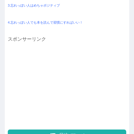
3.忘れっぽい人はめちゃポジティブ
4.忘れっぽい人でも本を読んで習慣にすればいい！
スポンサーリンク