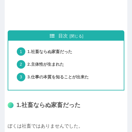
目次
1.社畜ならぬ家畜だった
2.主体性が生まれた
3.仕事の本質を知ることが出来た
1.社畜ならぬ家畜だった
ぼくは社畜ではありませんでした。