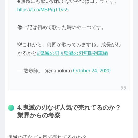
♣無残にも歌い切れてないやつはコチラです。
https://t.co/MSPigT1vs5
📚上記は初めて歌った時のやーつです。
🐼これから、何回か歌ってみますね。成長がわ
かるかと
#鬼滅の刃
#鬼滅の刃無限列車編
— 散歩師。 (@nanofura)
October 24, 2020
4.鬼滅の刃なぜ人気で売れてるのか？
業界からの考察
鬼滅の刃なぜ人気で売れてるのか？