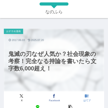
なのふら
おすすめ漫画
2017.06.03
2025.07.20
鬼滅の刃なぜ人気か？社会現象の
考察！完全なる持論を書いたら文
字数6,000超え！
X
Facebook
はてブ