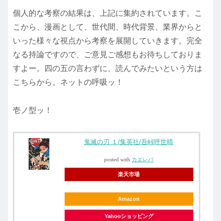
個人的な考察の結果は、上記に集約されています。こ
こから、漫画として、世代間、時代背景、業界からと
いった様々な視点から考察を展開していきます。完全
なる持論ですので、ご意見ご感想もお待ちしておりま
すよー。四の五の言わずに、読んでみたいという方は
こちらから。ネットの呼吸ッ！
壱ノ型ッ！
鬼滅の刃 １/集英社/吾峠呼世晴
posted with
カエレバ
楽天市場
Amazon
Yahooショッピング