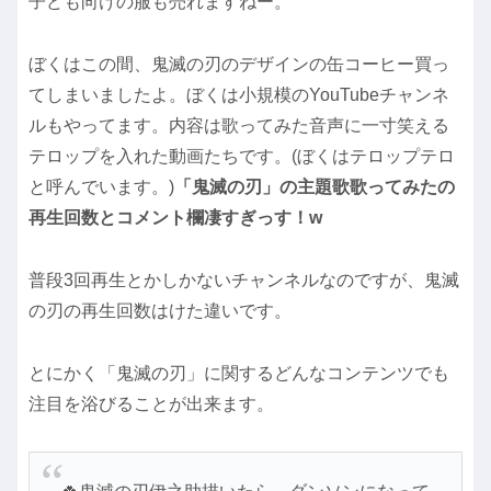
子ども向けの服も売れますねー。
ぼくはこの間、鬼滅の刃のデザインの缶コーヒー買っ
てしまいましたよ。ぼくは小規模のYouTubeチャンネ
ルもやってます。内容は歌ってみた音声に一寸笑える
テロップを入れた動画たちです。(ぼくはテロップテロ
と呼んでいます。)
「鬼滅の刃」の主題歌歌ってみたの
再生回数とコメント欄凄すぎっす！w
普段3回再生とかしかないチャンネルなのですが、鬼滅
の刃の再生回数はけた違いです。
とにかく「鬼滅の刃」に関するどんなコンテンツでも
注目を浴びることが出来ます。