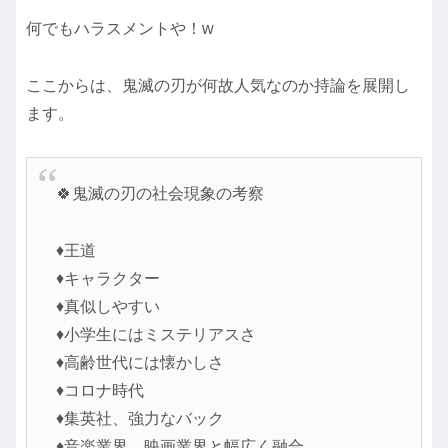
何でもハラスメントや！w
ここからは、鬼滅の刃が何故人気なのか持論を展開し
ます。
🍀鬼滅の刃の社会現象の考察
♦王道
♦キャラクター
♦真似しやすい
♦小学生にはミステリアスさ
♦高齢世代には懐かしさ
♦コロナ時代
♦集英社、強力なバック
♦音楽業界、映画業界と幅広く融合