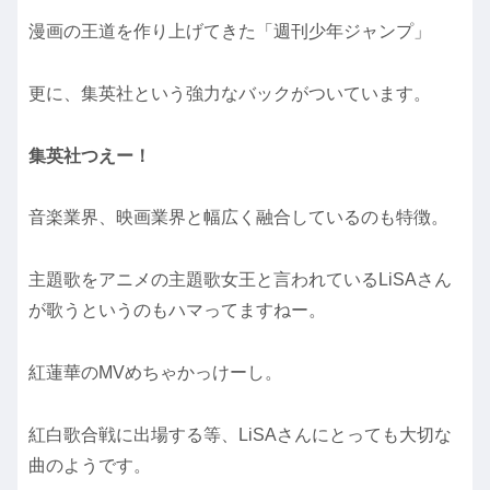
漫画の王道を作り上げてきた「週刊少年ジャンプ」
更に、集英社という強力なバックがついています。
集英社つえー！
音楽業界、映画業界と幅広く融合しているのも特徴。
主題歌をアニメの主題歌女王と言われているLiSAさん
が歌うというのもハマってますねー。
紅蓮華のMVめちゃかっけーし。
紅白歌合戦に出場する等、LiSAさんにとっても大切な
曲のようです。