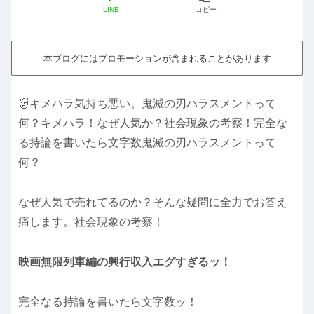
LINE
コピー
本ブログにはプロモーションが含まれることがあります
👹キメハラ気持ち悪い。鬼滅の刃ハラスメントって
何？キメハラ！なぜ人気か？社会現象の考察！完全な
る持論を書いたら文字数鬼滅の刃ハラスメントって
何？
なぜ人気で売れてるのか？そんな疑問に全力でお答え
痛します。社会現象の考察！
映画無限列車編の興行収入エグすぎるッ！
完全なる持論を書いたら文字数ッ！