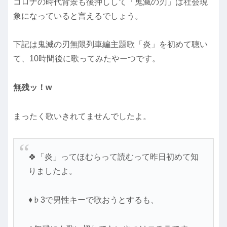
コロナの時代背景も後押しして「鬼滅の刃」は社会現
象になっていると言えるでしょう。
下記は鬼滅の刃無限列車編主題歌「炎」を初めて聴い
て、10時間後に歌ってみたやーつです。
無残ッ！w
まったく歌いきれてませんでしたよ。
🍀「炎」ってほむらって読むって昨日初めて知
りましたよ。
♦♭3で男性キーで歌おうとするも、