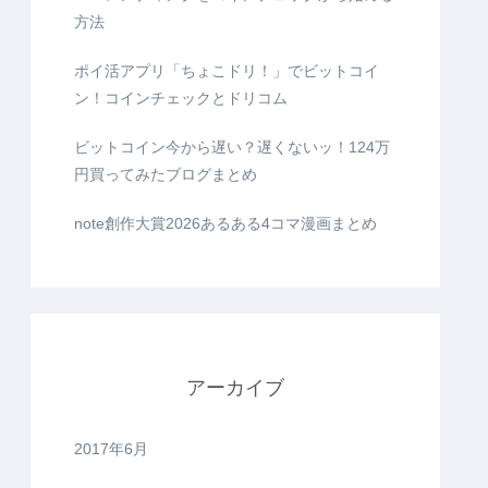
方法
ポイ活アプリ「ちょこドリ！」でビットコイ
ン！コインチェックとドリコム
ビットコイン今から遅い？遅くないッ！124万
円買ってみたブログまとめ
note創作大賞2026あるある4コマ漫画まとめ
アーカイブ
2017年6月