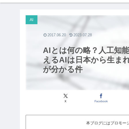
AI
2017.06.20
2023.07.28
AIとは何の略？人工知
えるAIは日本から生ま
が分かる件
X
Facebook
本ブログにはプロモー