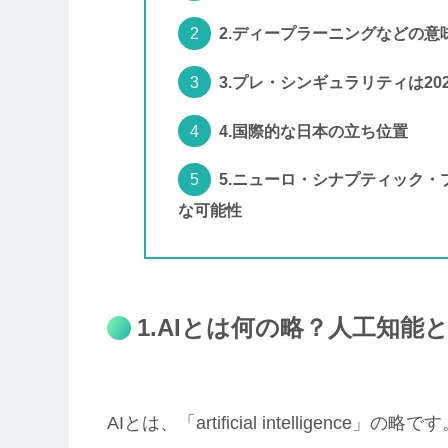
2.ディープラーニングなどの意
3.プレ・シンギュラリティは20
4.国際的な日本の立ち位置
5.ニューロ・シナプティック・
な可能性
1.AIとは何の略？人工知能
AIとは、「artificial intelligence」の略で