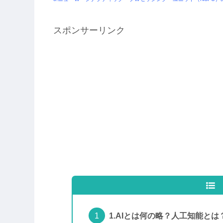
スポンサーリンク
1.AIとは何の略？人工知能と