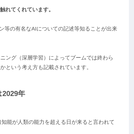
触れてくれています。
ン等の有名なAIについての記述等知ることが出来
ーニング（深層学習）によってブームでは終わら
いかという考え方も記載されています。
2029年
人口知能が人類の能力を超える日が来ると言われて