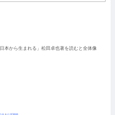
Iは日本から生まれる」松田卓也著を読むと全体像
の大きな可能性