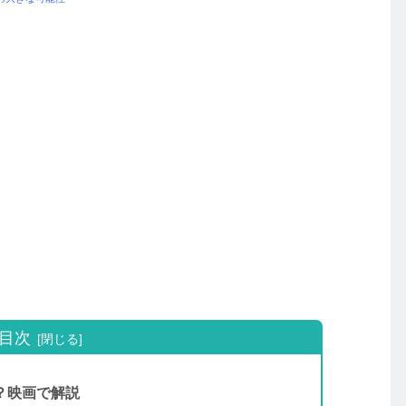
目次
は？映画で解説