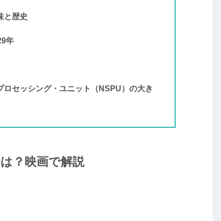
味と歴史
29年
プロセッシング・ユニット（NSPU）の大き
とは？映画で解説
す。