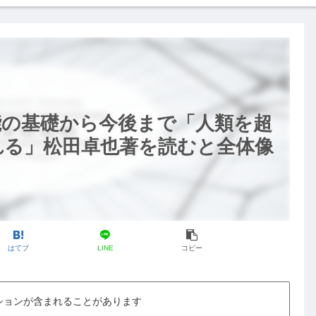
能の基礎から今後まで「人類を超
れる」松田卓也著を読むと全体像
はてブ
LINE
コピー
ションが含まれることがあります