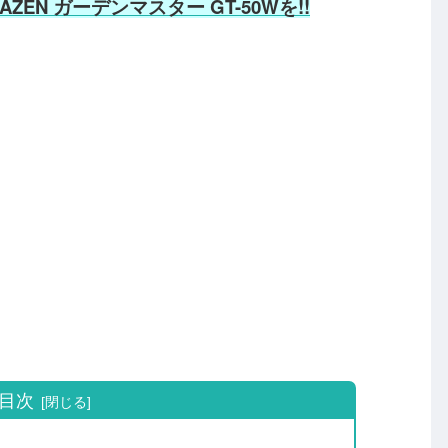
EN ガーデンマスター GT-50Wを!!
目次