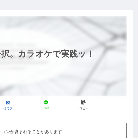
一択。カラオケで実践ッ！
はてブ
LINE
コピー
ションが含まれることがあります