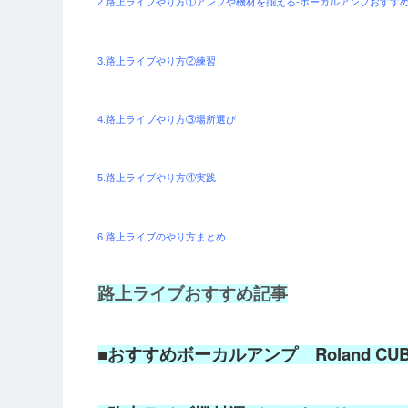
2.路上ライブやり方①アンプや機材を揃える-ボーカルアンプおすすめ
3.路上ライブやり方②練習
4.路上ライブやり方③場所選び
5.路上ライブやり方④実践
6.路上ライブのやり方まとめ
路上ライブおすすめ記事
■おすすめボーカルアンプ
Roland C