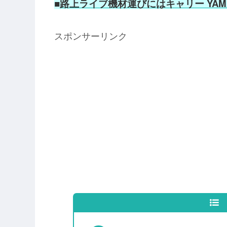
■
路上ライブ機材運びにはキャリー YAMAZ
スポンサーリンク