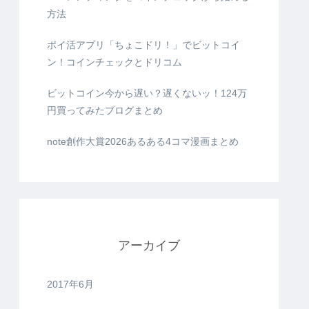
方法
ポイ活アプリ「ちょこドリ！」でビットコイ
ン！コインチェックとドリコム
ビットコイン今から遅い？遅くないッ！124万
円買ってみたブログまとめ
note創作大賞2026あるある4コマ漫画まとめ
アーカイブ
2017年6月