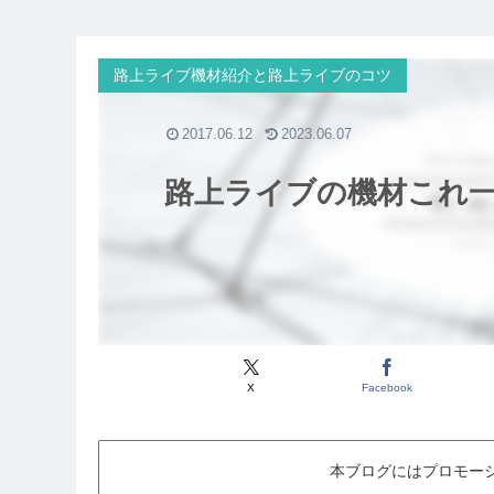
路上ライブ機材紹介と路上ライブのコツ
2017.06.12
2023.06.07
路上ライブの機材これ
X
Facebook
本ブログにはプロモー