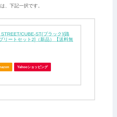
材は、下記一択です。
E STREET/CUBE-ST(ブラック)[路
プリートセット2]（新品）【送料無
mazon
Yahooショッピング
！