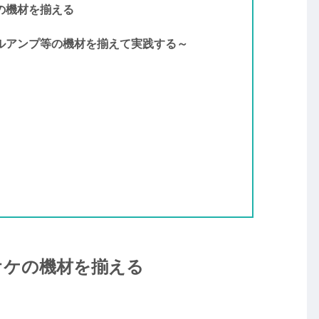
の機材を揃える
カルアンプ等の機材を揃えて実践する～
オケの機材を揃える