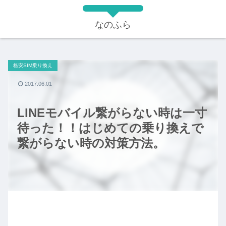
なのふら
格安SIM乗り換え
2017.06.01
LINEモバイル繋がらない時は一寸
待った！！はじめての乗り換えで
繋がらない時の対策方法。