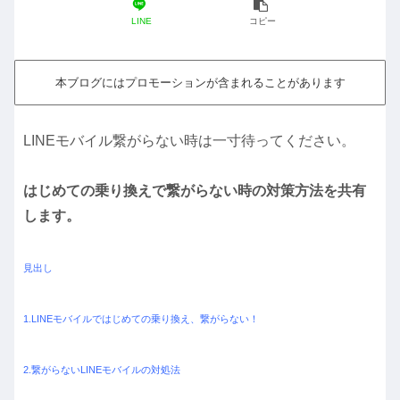
LINE
コピー
本ブログにはプロモーションが含まれることがあります
LINEモバイル繋がらない時は一寸待ってください。
はじめての乗り換えで繋がらない時の対策方法を共有
します。
見出し
1.LINEモバイルではじめての乗り換え、繋がらない！
2.繋がらないLINEモバイルの対処法