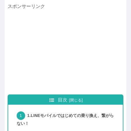
スポンサーリンク
目次
1.LINEモバイルではじめての乗り換え、繋がら
ない！