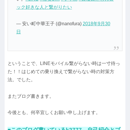
ック好きな人と繋がりたい
— 安い町中華王子 (@nanofura)
2018年9月30
日
ということで、LINEモバイル繋がらない時は一寸待っ
た！！はじめての乗り換えで繋がらない時の対策方
法。でした。
またブログ書きます。
今後とも、何卒宜しくお願い申し上げます。
■このブログ書いているk2777 自己紹介とブ