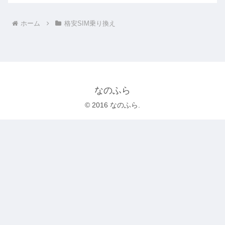
ホーム
格安SIM乗り換え
なのふら
© 2016 なのふら.