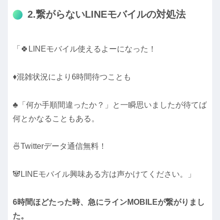
2.繋がらないLINEモバイルの対処法
「🍀LINEモバイル使えるよーになった！
♦混雑状況により6時間待つことも
♣「何か手順間違ったか？」と一瞬思いましたが待てば
何とかなることもある。
🍜Twitterデータ通信無料！
🐼LINEモバイル興味ある方は声かけてください。」
6時間ほどたった時、急にラインMOBILEが繋がりまし
た。