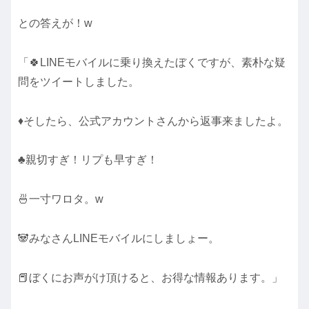
との答えが！w
「🍀LINEモバイルに乗り換えたぼくですが、素朴な疑
問をツイートしました。
♦そしたら、公式アカウントさんから返事来ましたよ。
♣親切すぎ！リプも早すぎ！
🍜一寸ワロタ。w
🐼みなさんLINEモバイルにしましょー。
📕ぼくにお声がけ頂けると、お得な情報あります。」