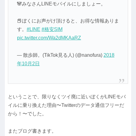
🐼みなさんLINEモバイルにしましょー。
📕ぼくにお声がけ頂けると、お得な情報ありま
す。
#LINE
#格安SIM
pic.twitter.com/Wa2dMKAaRZ
— 散歩師。(TikTok見る人) (@nanofura)
2018
年10月2日
ということで、限りなくツイ廃に近いぼくがLINEモバ
イルに乗り換えた理由〜Twitterのデータ通信フリーだ
から！〜でした。
またブログ書きます。