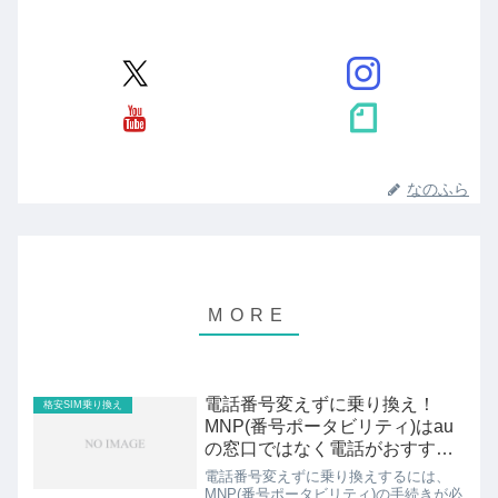
なのふら
電話番号変えずに乗り換え！
格安SIM乗り換え
MNP(番号ポータビリティ)はau
の窓口ではなく電話がおすす
め〜au解約〜
電話番号変えずに乗り換えするには、
MNP(番号ポータビリティ)の手続きが必