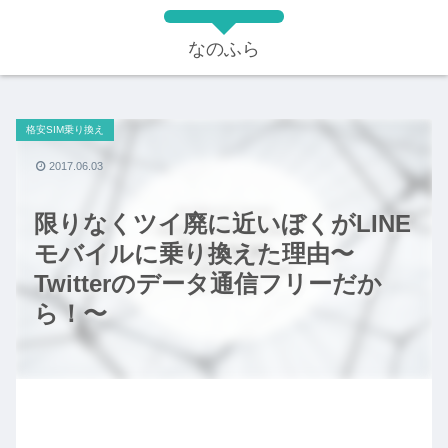
なのふら
格安SIM乗り換え
2017.06.03
限りなくツイ廃に近いぼくがLINE
モバイルに乗り換えた理由〜
Twitterのデータ通信フリーだか
ら！〜