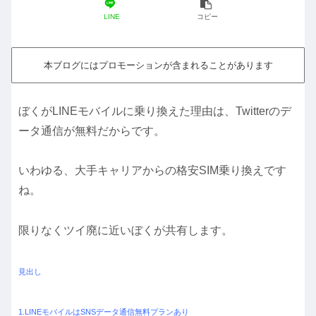
LINE
コピー
本ブログにはプロモーションが含まれることがあります
ぼくがLINEモバイルに乗り換えた理由は、Twitterのデ
ータ通信が無料だからです。
いわゆる、大手キャリアからの格安SIM乗り換えです
ね。
限りなくツイ廃に近いぼくが共有します。
見出し
1.LINEモバイルはSNSデータ通信無料プランあり