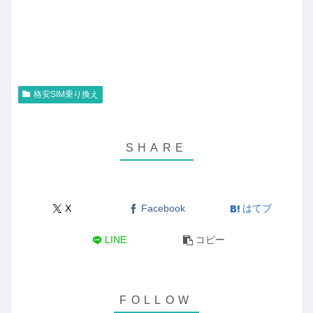
格安SIM乗り換え
X
Facebook
はてブ
LINE
コピー