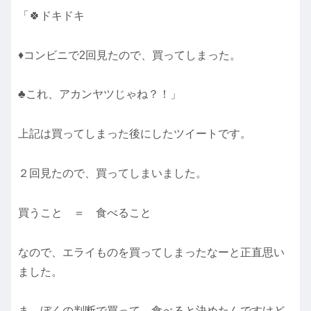
「🍀ドキドキ
♦コンビニで2回見たので、買ってしまった。
♣これ、アカンヤツじゃね？！」
上記は買ってしまった後にしたツイートです。
２回見たので、買ってしまいました。
買うこと ＝ 食べること
なので、エライものを買ってしまったなーと正直思い
ました。
ま、ぼくの判断で買って、食べると決めたんですけど