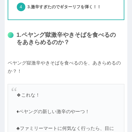
3.激辛すぎたのでギターリフを弾く！！
1.ペヤング獄激辛やきそばを食べるの
をあきらめるのか？
ペヤング獄激辛やきそばを食べるのを、あきらめるの
か？！
🍀これな！
♦ペヤングの新しい激辛のやーつ！
♣ファミリーマートに何気なく行ったら、目に