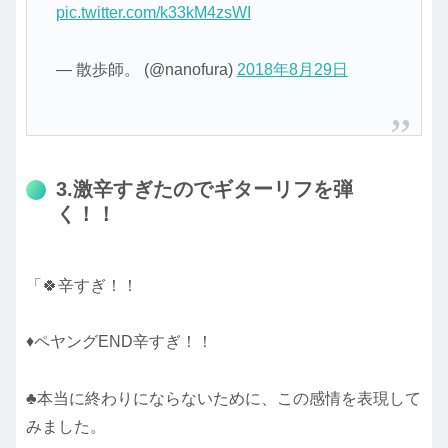
pic.twitter.com/k33kM4zsWI
— 散歩師。 (@nanofura)
2018年8月29日
3.激辛すぎたのでギターリフを弾
く！！
「🍀辛すぎ！！
♦ペヤングEND辛すぎ！！
♣本当に終わりにならないために、この感情を表現して
みました。