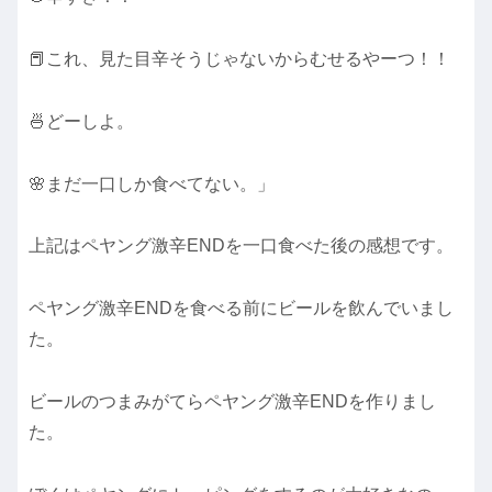
📕これ、見た目辛そうじゃないからむせるやーつ！！
🍜どーしよ。
🌸まだ一口しか食べてない。」
上記はペヤング激辛ENDを一口食べた後の感想です。
ペヤング激辛ENDを食べる前にビールを飲んでいまし
た。
ビールのつまみがてらペヤング激辛ENDを作りまし
た。