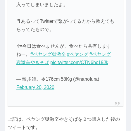
入ってしまいましたよ。
📕あるってTwitterで繋がってる方から教えても
らってたもので。
🐟今日は食べませんが、食べたら共有します
ねー。
#ペヤング獄激辛
#ペヤング
#ペヤング
獄激辛やきそば
pic.twitter.com/CTN6hc19Jk
— 散歩師。🍀176cm 58Kg (@nanofura)
February 20, 2020
上記は、ペヤング獄激辛やきそばを２つ購入した後の
ツイートです。