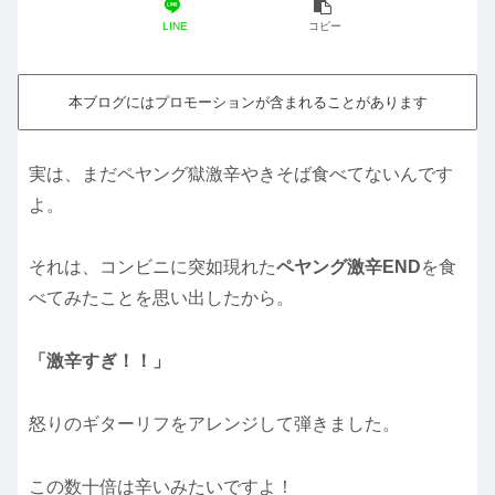
LINE
コピー
本ブログにはプロモーションが含まれることがあります
実は、まだペヤング獄激辛やきそば食べてないんです
よ。
それは、コンビニに突如現れた
ペヤング激辛END
を食
べてみたことを思い出したから。
「激辛すぎ！！」
怒りのギターリフをアレンジして弾きました。
この数十倍は辛いみたいですよ！