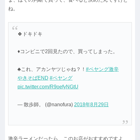
ね。
🍀ドキドキ
♦コンビニで2回見たので、買ってしまった。
♣これ、アカンヤツじゃね？！
#ペヤング激辛
やきそばEND
#ペヤング
pic.twitter.com/R9oefyNGtU
— 散歩師。 (@nanofura)
2018年8月29日
激辛ラーメンだったら、このお店がおすすめですよ