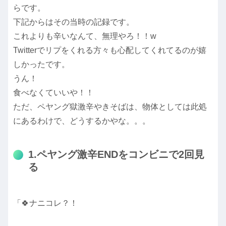
らです。
下記からはその当時の記録です。
これよりも辛いなんて、無理やろ！！w
Twitterでリプをくれる方々も心配してくれてるのが嬉
しかったです。
うん！
食べなくていいや！！
ただ、ペヤング獄激辛やきそばは、物体としては此処
にあるわけで、どうするかやな。。。
1.ペヤング激辛ENDをコンビニで2回見
る
「🍀ナニコレ？！