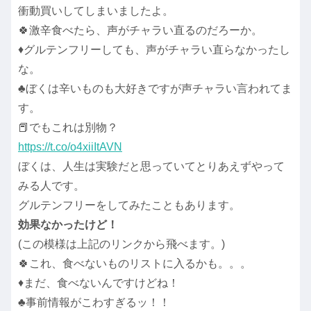
衝動買いしてしまいましたよ。
🍀激辛食べたら、声がチャラい直るのだろーか。
♦グルテンフリーしても、声がチャラい直らなかったし
な。
♣ぼくは辛いものも大好きですが声チャラい言われてま
す。
📕でもこれは別物？
https://t.co/o4xiiItAVN
ぼくは、人生は実験だと思っていてとりあえずやって
みる人です。
グルテンフリーをしてみたこともあります。
効果なかったけど！
(この模様は上記のリンクから飛べます。)
🍀これ、食べないものリストに入るかも。。。
♦まだ、食べないんですけどね！
♣事前情報がこわすぎるッ！！