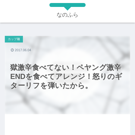
なのふら
カップ麺
2017.06.04
獄激辛食べてない！ペヤング激辛
ENDを食べてアレンジ！怒りのギ
ターリフを弾いたから。