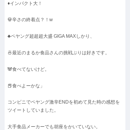
♦インパクト大！
💀辛さの終着点？！w
♣ペヤング超超超大盛 GIGA MAXしかり、
🍜最近のまるか食品さんの挑戦ぶりは好きです。
🐼食べてないけど。
📕食べよーかな」
コンビニでペヤング激辛ENDを初めて見た時の感想を
ツイートしていました。
大手食品メーカーでも胡座をかいていない。