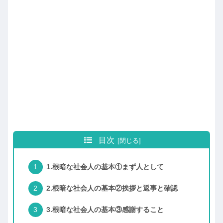
目次
1.根暗な社会人の基本①まず人として
2.根暗な社会人の基本②挨拶と返事と確認
3.根暗な社会人の基本③感謝すること