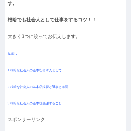
す。
根暗でも社会人として仕事をするコツ！！
大きく3つに絞ってお伝えします。
見出し
1.根暗な社会人の基本①まず人として
2.根暗な社会人の基本②挨拶と返事と確認
3.根暗な社会人の基本③感謝すること
スポンサーリンク