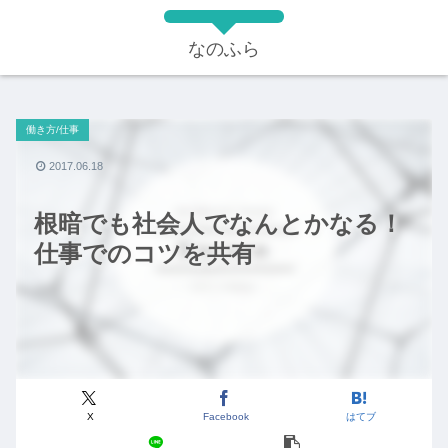
なのふら
働き方/仕事
2017.06.18
根暗でも社会人でなんとかなる！
仕事でのコツを共有
X
Facebook
はてブ