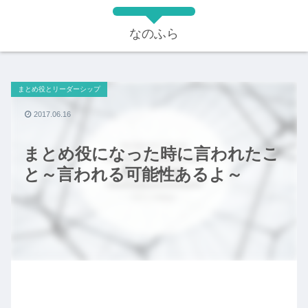
なのふら
まとめ役とリーダーシップ
2017.06.16
まとめ役になった時に言われたこ
と～言われる可能性あるよ～