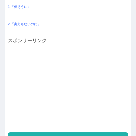
1.「偉そうに」
2.「実力もないのに」
スポンサーリンク