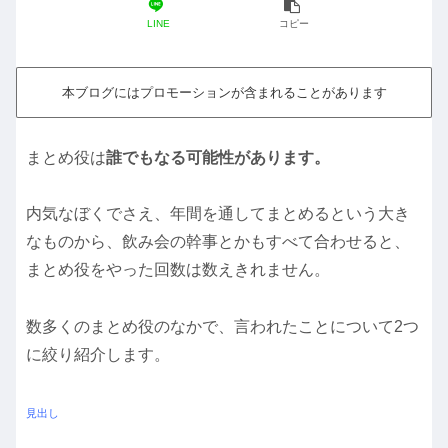
LINE
コピー
本ブログにはプロモーションが含まれることがあります
まとめ役は
誰でもなる可能性があります。
内気なぼくでさえ、年間を通してまとめるという大き
なものから、飲み会の幹事とかもすべて合わせると、
まとめ役をやった回数は数えきれません。
数多くのまとめ役のなかで、言われたことについて2つ
に絞り紹介します。
見出し