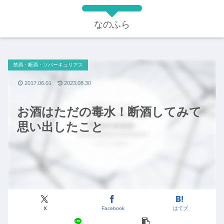
なのふら
禁酒・断酒・ソバーキュリアス
2017.06.01
2023.08.30
お酒はただの毒水！断酒してみて
思い出したこと
X
Facebook
はてブ