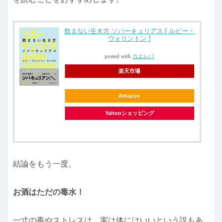
飲まない生き方 ソバーキュリアス [ ルビー・
ウォリントン ]
posted with
カエレバ
楽天市場
Amazon
Yahooショッピング
結論をもう一度。
お酒はただの毒水！
一寸の毒やストレスは、実は体にはいいという説もあ