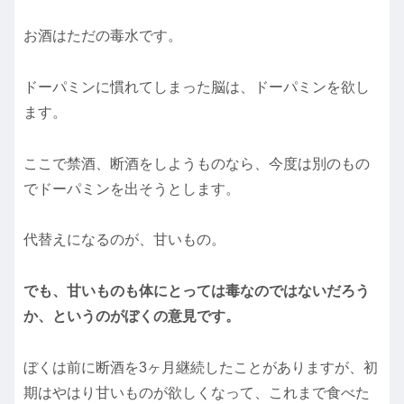
お酒はただの毒水です。
ドーパミンに慣れてしまった脳は、ドーパミンを欲し
ます。
ここで禁酒、断酒をしようものなら、今度は別のもの
でドーパミンを出そうとします。
代替えになるのが、甘いもの。
でも、甘いものも体にとっては毒なのではないだろう
か、というのがぼくの意見です。
ぼくは前に断酒を3ヶ月継続したことがありますが、初
期はやはり甘いものが欲しくなって、これまで食べた