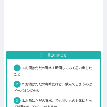
目次
1.お酒はただの毒水！断酒してみて思い出した
こと
2.お酒はただの毒水だけど、飲んでしまうのは
ドーパミンのせい
3.お酒はただの毒水、でも甘いものも体にとっ
ては毒なのではないだろうか