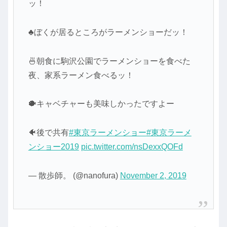
ッ！
♣️ぼくが居るところがラーメンショーだッ！
🍜朝食に駒沢公園でラーメンショーを食べた
夜、家系ラーメン食べるッ！
🐡キャベチャーも美味しかったですよー
🐠後で共有
#東京ラーメンショー
#東京ラーメ
ンショー2019
pic.twitter.com/nsDexxQOFd
— 散歩師。 (@nanofura)
November 2, 2019