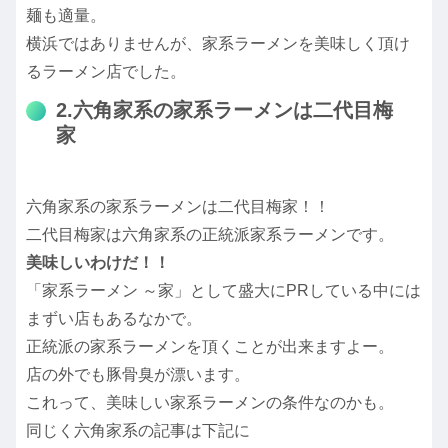
麺も適量。
横浜ではありませんが、家系ラーメンを美味しく頂け
るラーメン店でした。
2.六角家系の家系ラーメンは二代目梅
家
六角家系の家系ラーメンは二代目梅家！！
二代目梅家は六角家系の正統派家系ラーメンです。
美味しいわけだ！！
「家系ラーメン ～家」として盛大にPRしている中には
まずい店もあるなかで。
正統派の家系ラーメンを頂くことが出来ますよー。
店の外でも豚骨臭が漂います。
これって、美味しい家系ラーメンの条件なのかも。
同じく六角家系の記事は下記に