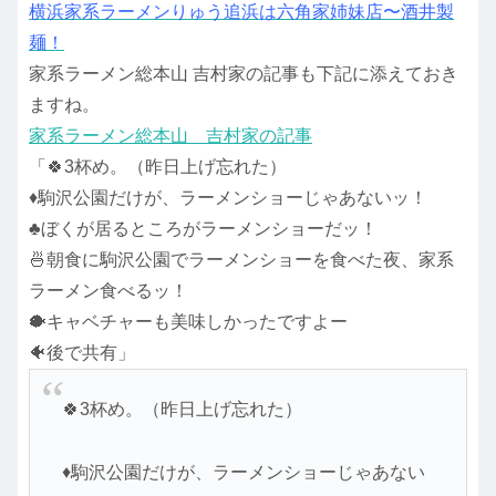
横浜家系ラーメンりゅう追浜は六角家姉妹店〜酒井製
麺！
家系ラーメン総本山 吉村家の記事も下記に添えておき
ますね。
家系ラーメン総本山 吉村家の記事
「🍀3杯め。（昨日上げ忘れた）
♦️駒沢公園だけが、ラーメンショーじゃあないッ！
♣️ぼくが居るところがラーメンショーだッ！
🍜朝食に駒沢公園でラーメンショーを食べた夜、家系
ラーメン食べるッ！
🐡キャベチャーも美味しかったですよー
🐠後で共有」
🍀3杯め。（昨日上げ忘れた）
♦️駒沢公園だけが、ラーメンショーじゃあない