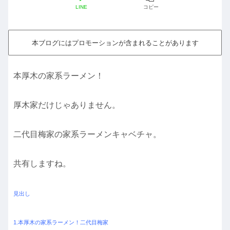
LINE
コピー
本ブログにはプロモーションが含まれることがあります
本厚木の家系ラーメン！
厚木家だけじゃありません。
二代目梅家の家系ラーメンキャベチャ。
共有しますね。
見出し
1.本厚木の家系ラーメン！二代目梅家