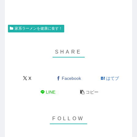
家系ラーメンを健康に食す！
X
Facebook
はてブ
LINE
コピー