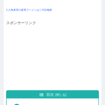
2.六角家系の家系ラーメンは二代目梅家
スポンサーリンク
目次