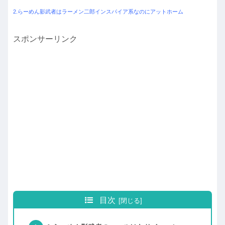
2.らーめん影武者はラーメン二郎インスパイア系なのにアットホーム
スポンサーリンク
目次