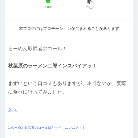
LINE
コピー
本ブログにはプロモーションが含まれることがあります
らーめん影武者のコール！
秋葉原のラーメン二郎インスパイアッ！
まずいという口コミもありますが、本当なのか、実際
に食べに行ってみました。
見出し
1.らーめん影武者のコールはヤサイ、ニンニク！！