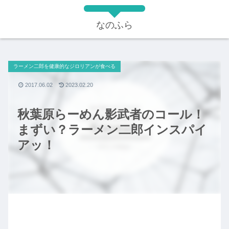
なのふら
ラーメン二郎を健康的なジロリアンが食べる
2017.06.02
2023.02.20
秋葉原らーめん影武者のコール！
まずい？ラーメン二郎インスパイ
アッ！