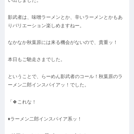
い出しました。
影武者は、味噌ラーメンとか、辛いラーメンとかもあ
りバリエーション楽しめますねー。
なかなか秋葉原には来る機会がないので、貴重ッ！
本日もご馳走さまでした。
ということで、らーめん影武者のコール！秋葉原のラ
ーメン二郎インスパイアッ！でした。
「🍀これな！
♦ラーメン二郎インスパイア系ッ！