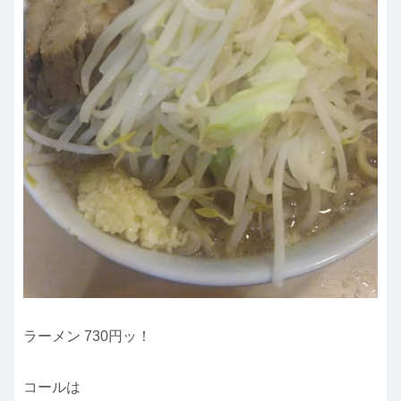
ラーメン 730円ッ！
コールは