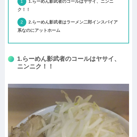
1.らーめん影武者のコールはヤサイ、ニンニ
ク！！
2.らーめん影武者はラーメン二郎インスパイア
系なのにアットホーム
1.らーめん影武者のコールはヤサイ、
ニンニク！！