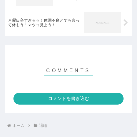
月曜日辛すぎるッ！体調不良とでも言っ
て休もう！マツコ見よう！
コメントを書き込む
ホーム
退職