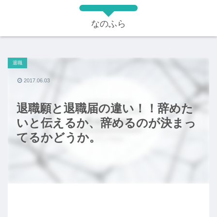
なのふら
退職
2017.06.03
退職願と退職届の違い！！辞めた
いと伝えるか、辞めるのが決まっ
てるかどうか。