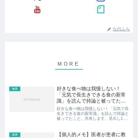
なのふら
好きな食べ物は我慢しない！
健康
「元気で長生きできる食の新常
識」を読んで持論と被ってたこ
と。
好きな食べ物は我慢しない！「元気で長
生きできる食の新常識」を読んで持論と
被ってたこと。共有します。見出し1.
「元気で長生きできる食の新常識」と持
論が被ってた2.家系ラーメン好きなぼく
なりの健康法の裏付け3.食も健康でゴキ
【個人的メモ】医者が患者に教
健康