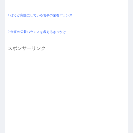
1.ぼくが実際にしている食事の栄養バランス
2.食事の栄養バランスを考えるきっかけ
スポンサーリンク