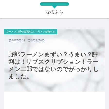
なのふら
ラーメン二郎を健康的なジロリアンが食べる
2017.06.11
2025.05.03
野郎ラーメンまずい？うまい？評
判は！サブスクリプション！ラー
メン二郎ではないのでがっかりし
ました。