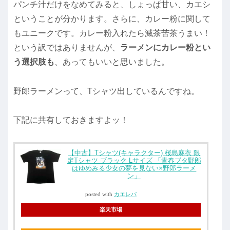
パンチ汁だけをなめてみると、しょっぱ甘い、カエシ
ということが分かります。さらに、カレー粉に関して
もユニークです。カレー粉入れたら滅茶苦茶うまい！
という訳ではありませんが、
ラーメンにカレー粉とい
う選択肢も
、あってもいいと思いました。
野郎ラーメンって、Tシャツ出しているんですね。
下記に共有しておきますよッ！
【中古】Tシャツ(キャラクター) 桜島麻衣 限
定Tシャツ ブラック Lサイズ 「青春ブタ野郎
はゆめみる少女の夢を見ない×野郎ラーメ
ン」
posted with
カエレバ
楽天市場