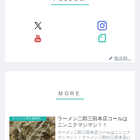
散歩師。
ラーメン二郎三田本店コールは
ラーメン二郎を健康的なジロリアンが食べる
ニンニクマシマシ！！
ラーメン二郎三田本店コールはニンニク
マシマシ！！ラーメン二郎の三田本店に