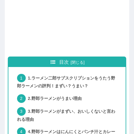
目次
1.ラーメン二郎サブスクリプションをうたう野
郎ラーメンの評判！まずい？うまい？
2.野郎ラーメンがうまい理由
3.野郎ラーメンがまずい、おいしくないと言わ
れる理由
4.野郎ラーメンはにんにくとパンチ汁とカレー