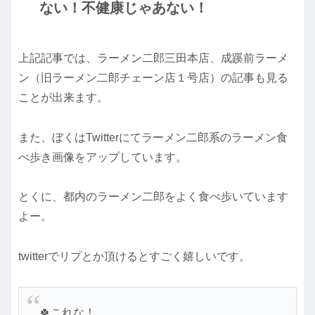
ない！不健康じゃあない！
上記記事では、ラーメン二郎三田本店、成蹊前ラーメ
ン（旧ラーメン二郎チェーン店１号店）の記事も見る
ことが出来ます。
また、ぼくはTwitterにてラーメン二郎系のラーメン食
べ歩き画像をアップしています。
とくに、都内のラーメン二郎をよく食べ歩いています
よー。
twitterでリプとか頂けるとすごく嬉しいです。
🍀これな！