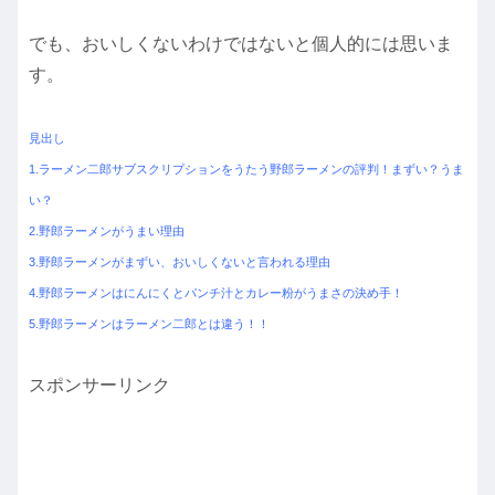
でも、おいしくないわけではないと個人的には思いま
す。
見出し
1.ラーメン二郎サブスクリプションをうたう野郎ラーメンの評判！まずい？うま
い？
2.野郎ラーメンがうまい理由
3.野郎ラーメンがまずい、おいしくないと言われる理由
4.野郎ラーメンはにんにくとパンチ汁とカレー粉がうまさの決め手！
5.野郎ラーメンはラーメン二郎とは違う！！
スポンサーリンク