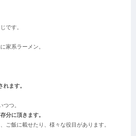
感じです。
さに家系ラーメン。
されます。
いつつ。
を存分に頂きます。
り、ご飯に載せたり、様々な役目があります。