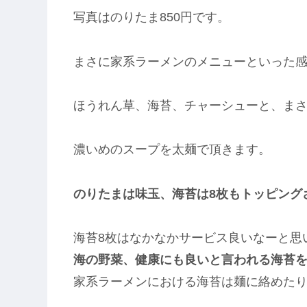
写真はのりたま850円です。
まさに家系ラーメンのメニューといった
ほうれん草、海苔、チャーシューと、ま
濃いめのスープを太麺で頂きます。
のりたまは味玉、海苔は8枚もトッピング
海苔8枚はなかなかサービス良いなーと思
海の野菜、健康にも良いと言われる海苔
家系ラーメンにおける海苔は麺に絡めた