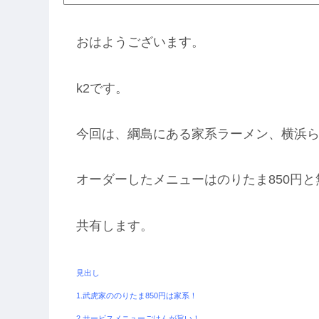
おはようございます。
k2です。
今回は、綱島にある家系ラーメン、横浜
オーダーしたメニューはのりたま850円
共有します。
見出し
1.武虎家ののりたま850円は家系！
2.サービスメニューごはんが旨い！