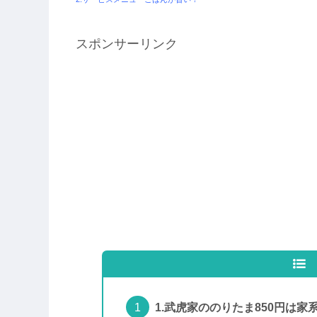
スポンサーリンク
1.武虎家ののりたま850円は家