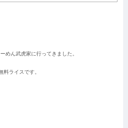
らーめん武虎家に行ってきました。
と無料ライスです。