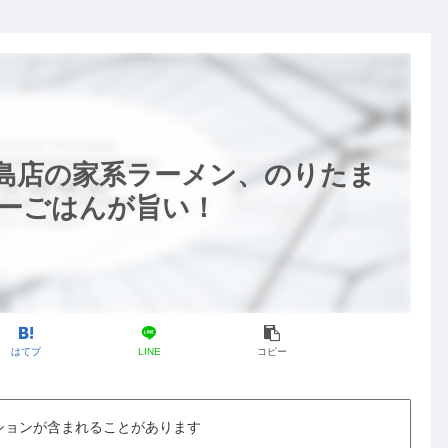
綱島店の家系ラーメン、のりたま
ューごはんが旨い！
はてブ
LINE
コピー
ションが含まれることがあります