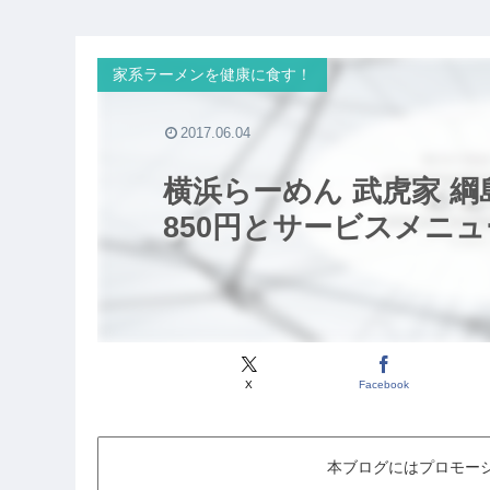
家系ラーメンを健康に食す！
2017.06.04
横浜らーめん 武虎家 
850円とサービスメニ
X
Facebook
本ブログにはプロモー