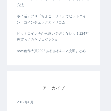
方法
ポイ活アプリ「ちょこドリ！」でビットコイ
ン！コインチェックとドリコム
ビットコイン今から遅い？遅くないッ！124万
円買ってみたブログまとめ
note創作大賞2026あるある4コマ漫画まとめ
アーカイブ
2017年6月