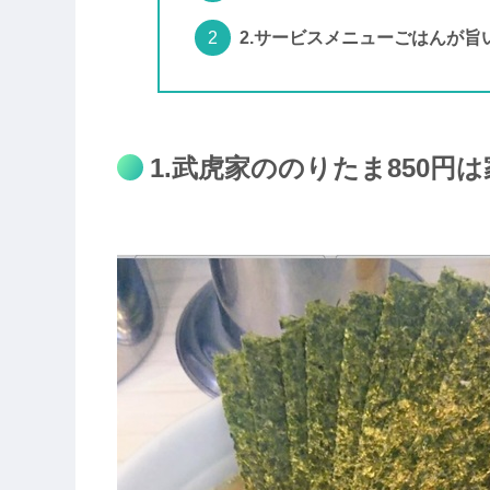
2.サービスメニューごはんが旨
1.武虎家ののりたま850円