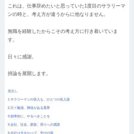
これは、仕事辞めたいと思っていた1度目のサラリーマ
ンの時と、考え方が違うからに他なりません。
無職を経験したからこその考え方に行き着いていま
す。
日々に感謝。
持論を展開します。
見出し
1.サラリーマンの収入も、ひとつの収入源
2.日々勉強、興味がある業界
3.効率的に、やるべきことを
4.会社、社会、家族、周りへの感謝
5.会社は大きなハブ、学びの場