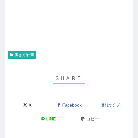
働き方/仕事
X
Facebook
はてブ
LINE
コピー