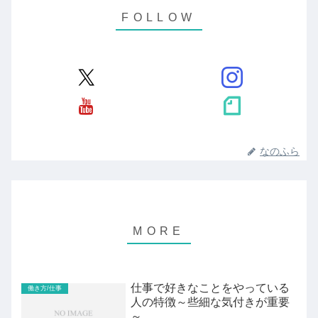
なのふら
仕事で好きなことをやっている
働き方/仕事
人の特徴～些細な気付きが重要
～