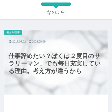
なのふら
働き方/仕事
2017.06.02
2023.08.09
仕事辞めたい？ぼくは２度目のサ
ラリーマン、でも毎日充実してい
る理由。考え方が違うから