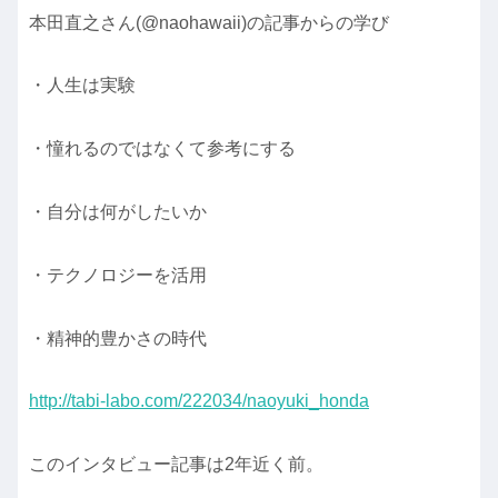
本田直之さん(@naohawaii)の記事からの学び
・人生は実験
・憧れるのではなくて参考にする
・自分は何がしたいか
・テクノロジーを活用
・精神的豊かさの時代
http://tabi-labo.com/222034/naoyuki_honda
このインタビュー記事は2年近く前。