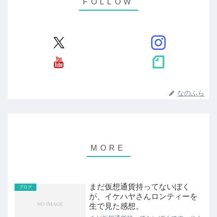
なのふら
まだ仮想通貨持ってないぼく
ブログ
が、イケハヤさんロンティーを
生で見た感想。