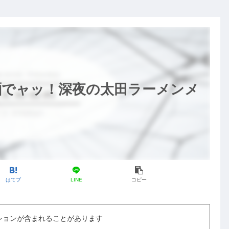
麺でャッ！深夜の太田ラーメンメ
はてブ
LINE
コピー
ションが含まれることがあります