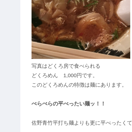
写真はどくろ房で食べられる
どくろめん 1,000円です。
このどくろめんの特徴は麺にあります。
ぺらぺらの平べったい麺ッ！！
佐野青竹平打ち麺よりも更に平べったく