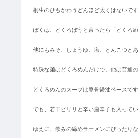
桐生のひもかわうどんほど太くはないで
ぼくは、どくろぼうと言ったら「どくろ
他にもみそ、しょうゆ、塩、とんこつと
特殊な麺はどくろめんだけで、他は普通
どくろめんのスープは豚骨醤油ベースで
でも、若干ピリリと辛い唐辛子も入って
ゆえに、飲みの締めラーメンにぴったり