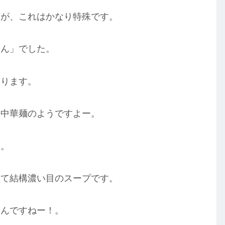
すが、これはかなり特殊です。
めん」でした。
あります。
の中華麺のようですよー。
す。
いて結構濃い目のスープです。
なんですねー！。