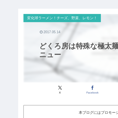
変化球ラーメン！チーズ、野菜、レモン！
2017.05.14
どくろ房は特殊な極太
ニュー
X
Facebook
本ブログにはプロモー