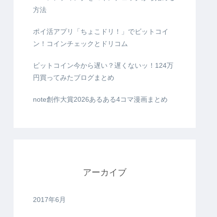
方法
ポイ活アプリ「ちょこドリ！」でビットコイ
ン！コインチェックとドリコム
ビットコイン今から遅い？遅くないッ！124万
円買ってみたブログまとめ
note創作大賞2026あるある4コマ漫画まとめ
アーカイブ
2017年6月