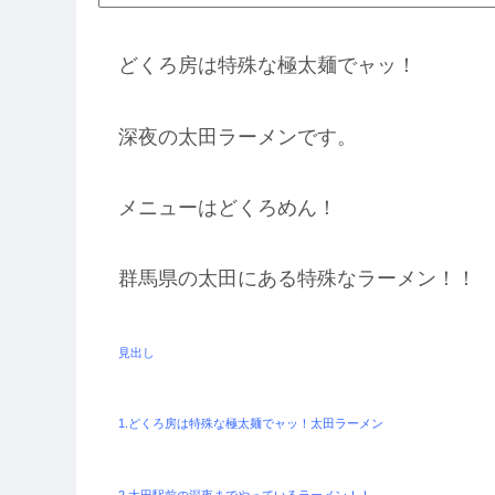
どくろ房は特殊な極太麺でャッ！
深夜の太田ラーメンです。
メニューはどくろめん！
群馬県の太田にある特殊なラーメン！！
見出し
1.どくろ房は特殊な極太麺でャッ！太田ラーメン
2.太田駅前の深夜までやっているラーメン！！