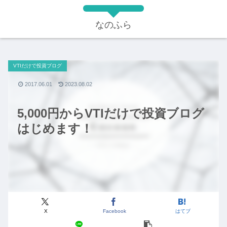
なのふら
VTIだけで投資ブログ
2017.06.01
2023.08.02
5,000円からVTIだけで投資ブログ
はじめます！
X
Facebook
はてブ