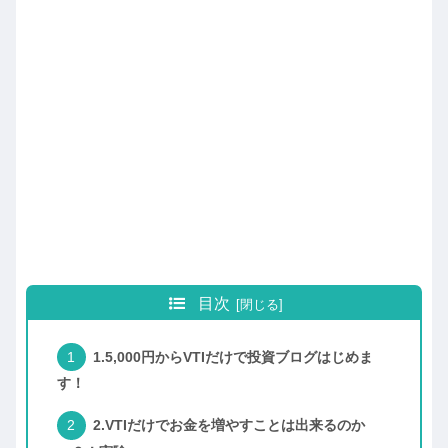
目次
1.5,000円からVTIだけで投資ブログはじめま
す！
2.VTIだけでお金を増やすことは出来るのか