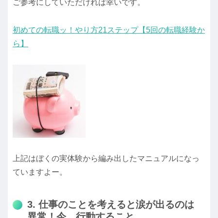
ご参考にしていただければ幸いです。
初めての転職ッ！やり方21ステップ【5回の転職経験か
ら】
上記はぼくの実体験から編み出したマニュアルになっ
ていますよー。
3. 仕事のことを考えると涙が出るのは
異常！今、行動すること。