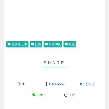
働き方/仕事
転職
転職20代
退職
X
Facebook
はてブ
LINE
コピー