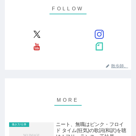
散歩師。
ニート、無職はピンク・フロイ
働き方/仕事
ド タイム(狂気)の歌詞(和訳)を聴