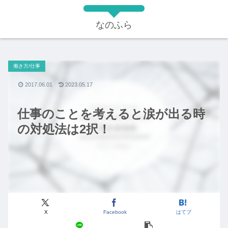
なのふら
働き方/仕事
2017.06.01
2023.05.17
仕事のことを考えると涙が出る時
の対処法は2択！
X
Facebook
はてブ