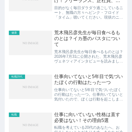
け！フリーランス、正社員、学
生、フリーターもね。
目的がなく毎日ダラダラ過ごしているニ
ート、無職の方々へピンク・フロイド
「タイム」聴いてください。現状のニー
ト、無職という立場は心地いいかもしれ
ません。でも、このピンク・フロイド
「タイム」の歌詞(和訳)を読むことによ
荒木飛呂彦先生が毎日食べるも
健康
り、心持ちが一寸変わります...
のとは？イカ墨のパスタについ
て
荒木飛呂彦先生が毎日食べるものとは？
2026年7月31に公開された、荒木飛呂彦
ヴェネツィアインタビューを読みまし
た。インタビューの内容もすごく興味深
い内容でしたが、やはり目がいってしま
うのは荒木飛呂彦先生の若さです。写真
仕事向いてないと5年目で気づい
転職20代
は数枚公開されていて...
たぼくの行動はたった一つ
仕事向いてないと5年目で気づいたぼく
の行動はたった一つ。仕事向いてないと
気付いたので、ぼくは行動を起こしまし
たよ。見出し1.仕事向いてないと5年目
にして気付く2.仕事向いてないと気付け
たので行動した3.仕事向いてないと気付
仕事に向いていない性格は直す
転職
いて転職をした結果...
必要はない！その理由5選
転職を考えている20代のあなたへ、お