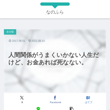
なのふら
未分類
2017.06.01
2021.08.10
人間関係がうまくいかない人生だ
けど、お金あれば死なない。
X
Facebook
はてブ