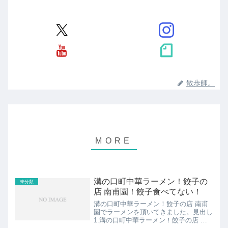
散歩師。
溝の口町中華ラーメン！餃子の
未分類
店 南甫園！餃子食べてない！
溝の口町中華ラーメン！餃子の店 南甫
園でラーメンを頂いてきました。見出し
1.溝の口町中華ラーメン！餃子の店 南