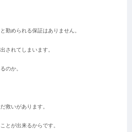
っと勤められる保証はありません。
り出されてしまいます。
けるのか。
まだ救いがあります。
うことが出来るからです。