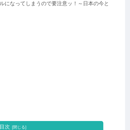
エルになってしまうので要注意ッ！～日本の今と
目次