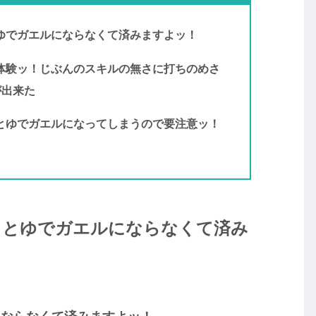
とゆでガエルにならなくて済みますよッ！
実体験ッ！じぶんのスキルの無さに打ちのめさ
が出来た
いとゆでガエルになってしまうので要注意ッ！
るとゆでガエルにならなくて済み