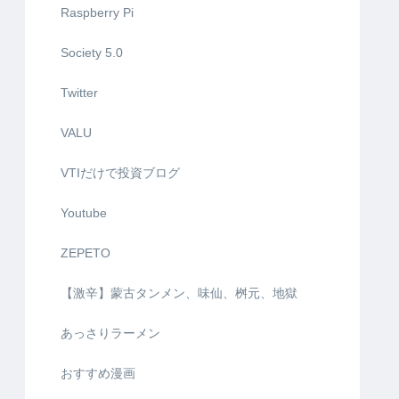
Raspberry Pi
Society 5.0
Twitter
VALU
VTIだけで投資ブログ
Youtube
ZEPETO
【激辛】蒙古タンメン、味仙、桝元、地獄
あっさりラーメン
おすすめ漫画