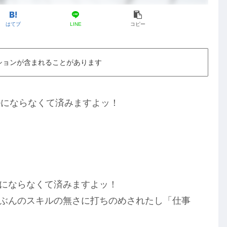
はてブ
LINE
コピー
ションが含まれることがあります
ルにならなくて済みますよッ！
ルにならなくて済みますよッ！
じぶんのスキルの無さに打ちのめされたし「仕事