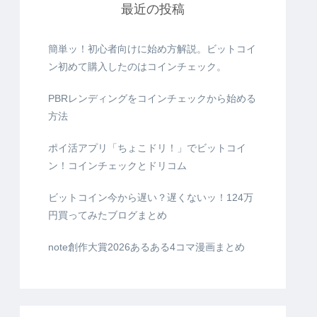
最近の投稿
簡単ッ！初心者向けに始め方解説。ビットコイ
ン初めて購入したのはコインチェック。
PBRレンディングをコインチェックから始める
方法
ポイ活アプリ「ちょこドリ！」でビットコイ
ン！コインチェックとドリコム
ビットコイン今から遅い？遅くないッ！124万
円買ってみたブログまとめ
note創作大賞2026あるある4コマ漫画まとめ