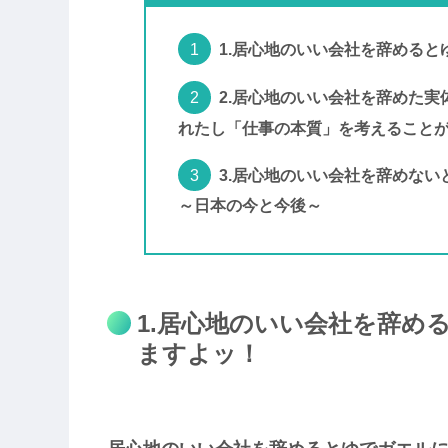
1.居心地のいい会社を辞める
2.居心地のいい会社を辞めた
れたし「仕事の本質」を考えること
3.居心地のいい会社を辞めな
～日本の今と今後～
1.居心地のいい会社を辞め
ますよッ！