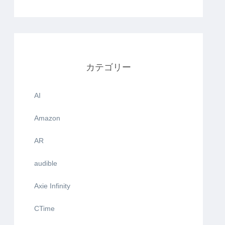
カテゴリー
AI
Amazon
AR
audible
Axie Infinity
CTime