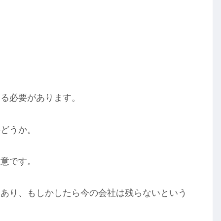
。
ける必要があります。
かどうか。
注意です。
もあり、もしかしたら今の会社は残らないという