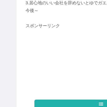
3.居心地のいい会社を辞めないとゆでガ
今後～
スポンサーリンク