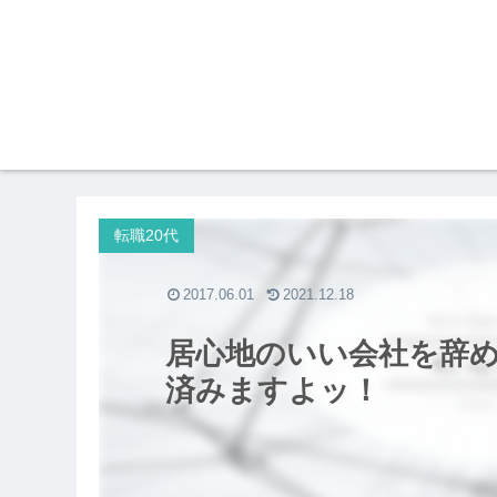
転職20代
2017.06.01
2021.12.18
居心地のいい会社を辞
済みますよッ！