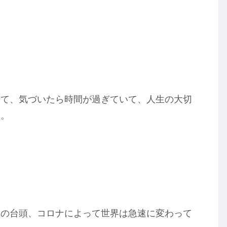
居て、気づいたら時間が過ぎていて、人生の大切
る。
ンの台頭、コロナによって世界は急速に変わって