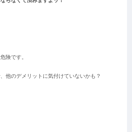
にならなくて済みますよッ！
は危険です。
で、他のデメリットに気付けていないかも？
、