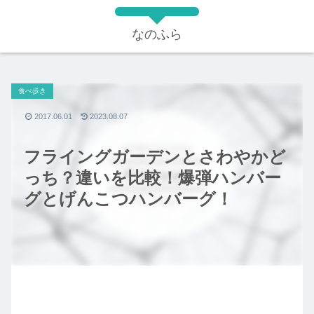
なのふら
食べ歩き
2017.06.01
2023.08.07
フライングガーデンとさわやかど
っち？違いを比較！爆弾ハンバー
グとげんこつハンバーグ！