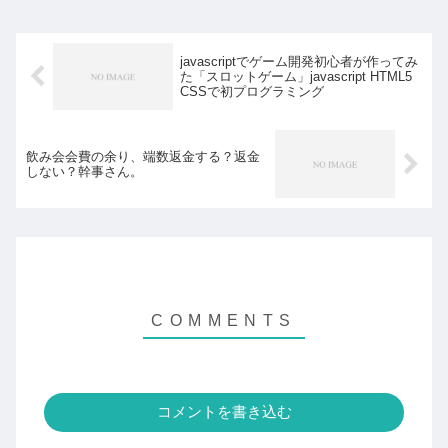
内でいつもウルトラマン...
javascriptでゲーム開発初心者が作ってみ
た「スロットゲーム」javascript HTML5
CSSで初プログラミング
飲み会会費の余り、端数返金する？返金
しない？幹事さん。
コメントを書き込む