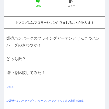
LINE
コピー
本ブログにはプロモーションが含まれることがあります
爆弾ハンバーグのフライングガーデンとげんこつハン
バーグのさわやか！
どっち派？
違いを比較してみた！
見出し
1.爆弾ハンバーグとげんこつハンバーグどっち？違い①焼き加減