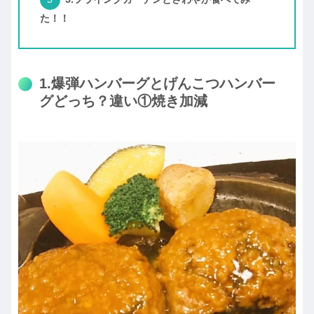
た！！
1.爆弾ハンバーグとげんこつハンバー
グどっち？違い①焼き加減