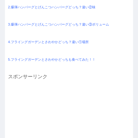
2.爆弾ハンバーグとげんこつハンバーグどっち？違い②味
3.爆弾ハンバーグとげんこつハンバーグどっち？違い③ボリューム
4.フライングガーデンとさわやかどっち？違い①場所
5.フライングガーデンとさわやかどっちも食べてみた！！
スポンサーリンク