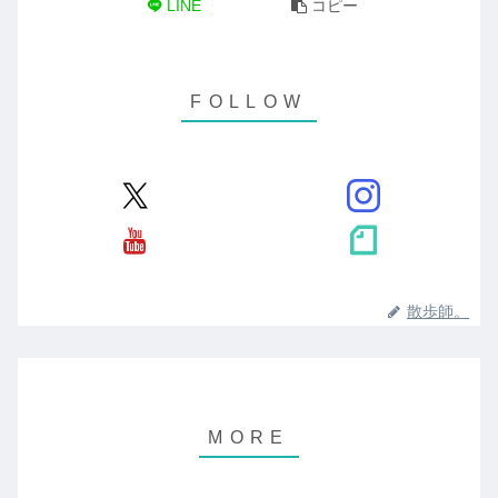
LINE
コピー
散歩師。