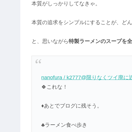
本質がしっかりしてなきゃ。
本質の追求をシンプルにすることが、ど
と、思いながら
特製ラーメンのスープを
nanofura / k2777@限りなくツイ
🍀これな！
♦あとでブログに残そう。
♣ラーメン食べ歩き