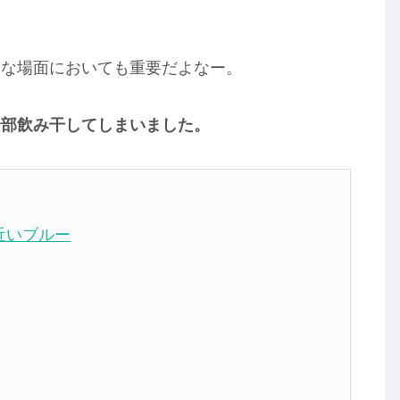
んな場面においても重要だよなー。
全部飲み干してしまいました。
廃に近いブルー