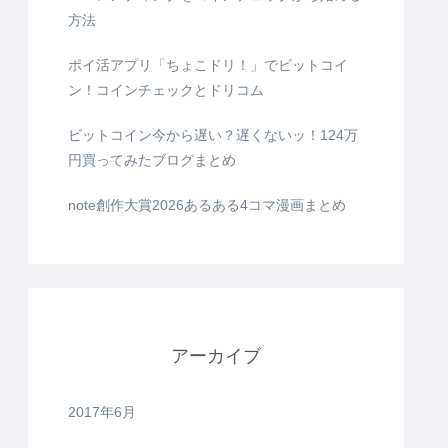
方法
ポイ活アプリ「ちょこドリ！」でビットコイ
ン！コインチェックとドリコム
ビットコイン今から遅い？遅くないッ！124万
円買ってみたブログまとめ
note創作大賞2026あるある4コマ漫画まとめ
アーカイブ
2017年6月