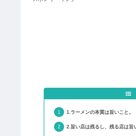
1.ラーメンの本質は旨いこと。
2.旨い店は残るし、残る店は旨