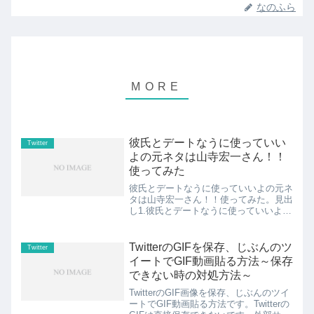
なのふら
彼氏とデートなうに使っていい
Twitter
よの元ネタは山寺宏一さん！！
使ってみた
彼氏とデートなうに使っていいよの元ネ
タは山寺宏一さん！！使ってみた。見出
し1.彼氏とデートなうに使っていいよの
元ネタは山寺宏一さん！2.彼氏とデート
なう、彼女とデートなう使ってみた結果
スポンサーリンク // 1.彼氏とデートな
TwitterのGIFを保存、じぶんのツ
Twitter
うに使っていい...
イートでGIF動画貼る方法～保存
できない時の対処方法～
TwitterのGIF画像を保存、じぶんのツイ
ートでGIF動画貼る方法です。Twitterの