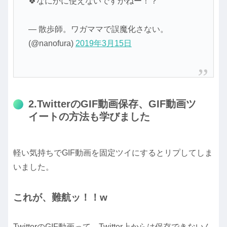
🍀なにかに使えないですかねー！？
— 散歩師。ワガママで誤魔化さない。
(@nanofura)
2019年3月15日
2.TwitterのGIF動画保存、GIF動画ツ
イートの方法も学びました
軽い気持ちでGIF動画を固定ツイにするとリプしてしま
いました。
これが、難航ッ！！w
TwitterのGIF動画って、Twitter上からは保存できないん