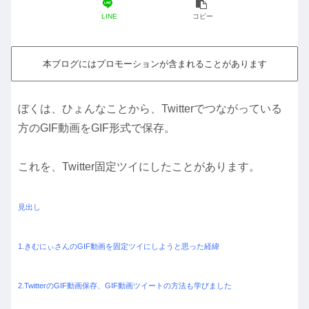
LINE
コピー
本ブログにはプロモーションが含まれることがあります
ぼくは、ひょんなことから、Twitterでつながっている
方のGIF動画をGIF形式で保存。
これを、Twitter固定ツイにしたことがあります。
見出し
1.きむにぃさんのGIF動画を固定ツイにしようと思った経緯
2.TwitterのGIF動画保存、GIF動画ツイートの方法も学びました