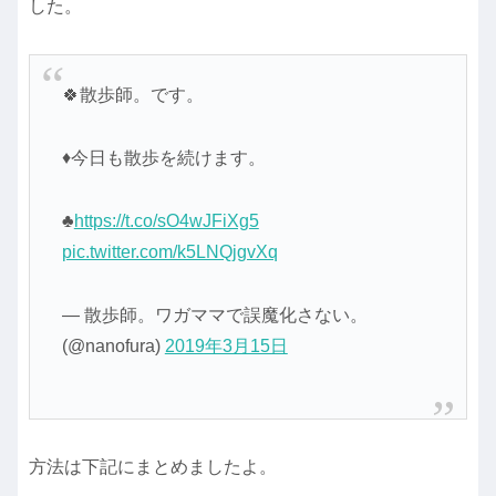
した。
🍀散歩師。です。
♦今日も散歩を続けます。
♣
https://t.co/sO4wJFiXg5
pic.twitter.com/k5LNQjgvXq
— 散歩師。ワガママで誤魔化さない。
(@nanofura)
2019年3月15日
方法は下記にまとめましたよ。