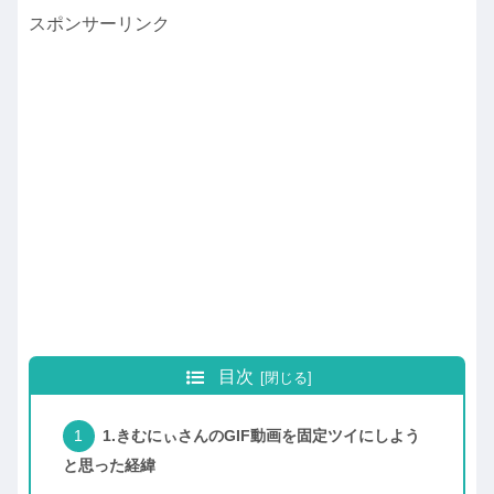
スポンサーリンク
目次
1.きむにぃさんのGIF動画を固定ツイにしよう
と思った経緯