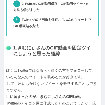
2.TwitterのGIF動画保存、GIF動画ツイートの
方法も学びました
TwitterのGIF画像を保存、じぶんのツイートで
GIF動画貼る方法
1.きむにぃさんのGIF動画を固定ツイ
にしようと思った経緯
ぼくはTwitterではなるべく多くの方をフォローして、
いろんな人のツイートを眺めるのが好きです。
TLで、思いもかけないツイートを発見することもでき
ますから。
目に留まったのが、きむにぃさんのGIF動画。
Twitterのアイコン用に作成したとのことでしたが、現