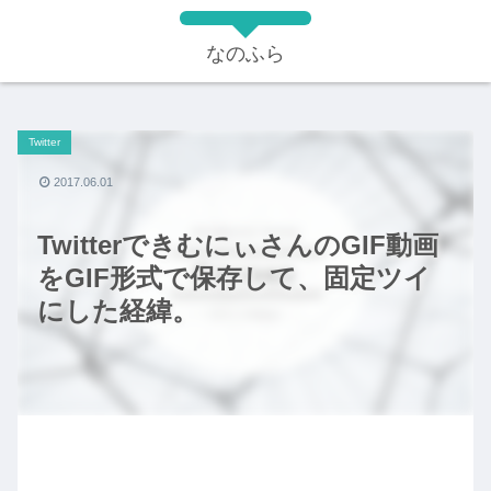
なのふら
Twitter
2017.06.01
TwitterできむにぃさんのGIF動画
をGIF形式で保存して、固定ツイ
にした経緯。