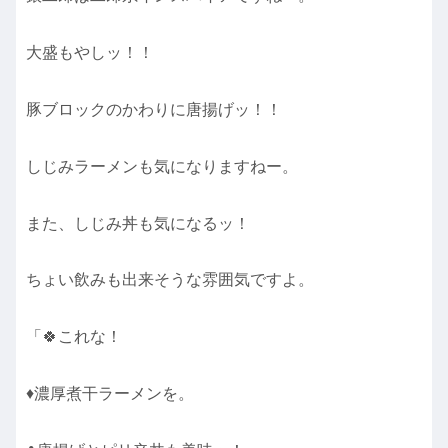
大盛もやしッ！！
豚ブロックのかわりに唐揚げッ！！
しじみラーメンも気になりますねー。
また、しじみ丼も気になるッ！
ちょい飲みも出来そうな雰囲気ですよ。
「🍀これな！
♦濃厚煮干ラーメンを。