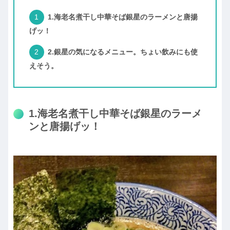
1.海老名煮干し中華そば銀星のラーメンと唐揚
げッ！
2.銀星の気になるメニュー。ちょい飲みにも使
えそう。
1.海老名煮干し中華そば銀星のラーメ
ンと唐揚げッ！