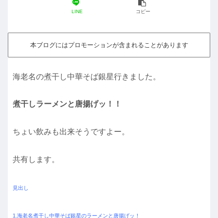
LINE
コピー
本ブログにはプロモーションが含まれることがあります
海老名の煮干し中華そば銀星行きました。
煮干しラーメンと唐揚げッ！！
ちょい飲みも出来そうですよー。
共有します。
見出し
1.海老名煮干し中華そば銀星のラーメンと唐揚げッ！