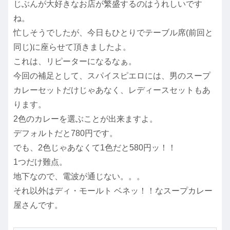
じぶんが大好きなお店が繁盛するのはうれしいです
ね。
忙しそうでしたが、今日もひとりでテーブル席(前回と
同じ)に座らせて頂きましたよ。
これは、リピーターになるなぁ。
今回の補足として、スパイスピエロには、男のスープ
カレーセットだけじゃあなく、レディースセットもあ
ります。
2色のカレーを選ぶことが出来ますよ。
デフォルトだと780円です。
でも、2色じゃあなくて1色だと580円ッ！！
1つだけ難点。
地下なので、電波が通じない。。。
それ以外はディ・モールト ベネッ！！なスープカレー
屋さんです。