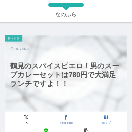
なのふら
食べ歩き
2017.06.10
鶴見のスパイスピエロ！男のスー
プカレーセットは780円で大満足
ランチですよ！！
X
Facebook
はてブ