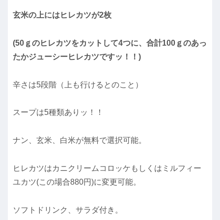
玄米の上にはヒレカツが2枚
(50ｇのヒレカツをカットして4つに、合計100ｇのあっ
たかジューシーヒレカツですッ！！)
辛さは5段階（上も行けるとのこと）
スープは5種類ありッ！！
ナン、玄米、白米が無料で選択可能。
ヒレカツはカニクリームコロッケもしくはミルフィー
ユカツ(この場合880円)に変更可能。
ソフトドリンク、サラダ付き。