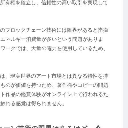
の所有権を確立し、信頼性の高い取引を実現して
トのブロックチェーン技術には限界があると指摘
はエネルギー消費量が多いという問題がありま
トワークでは、大量の電力を使用しているため、
術は、現実世界のアート市場とは異なる特性を持
のものが価値を持つため、著作権やコピーの問題
ート作品の鑑賞体験がオンライン上で行われるた
や触れる感覚は得られません。