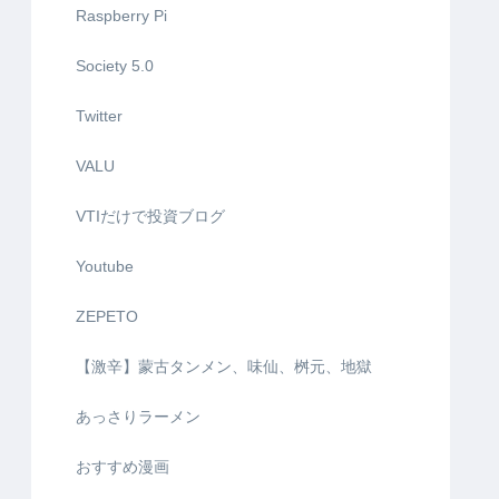
Raspberry Pi
Society 5.0
Twitter
VALU
VTIだけで投資ブログ
Youtube
ZEPETO
【激辛】蒙古タンメン、味仙、桝元、地獄
あっさりラーメン
おすすめ漫画