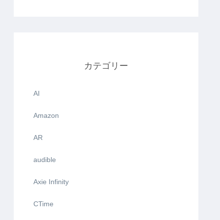
カテゴリー
AI
Amazon
AR
audible
Axie Infinity
CTime