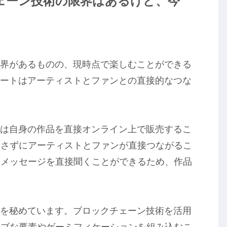
チェーン技術の限界はあるけど、今
限界があるものの、現時点で楽しむことができる
アートはアーティストとファンとの直接的なつな
トは自身の作品を直接オンライン上で販売するこ
介さずにアーティストとファンが直接つながるこ
やメッセージを直接聞くことができるため、作品
性を秘めています。ブロックチェーン技術を活用
ィブな要素やゲーミフィケーションを組み込むこ