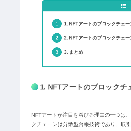
1. NFTアートのブロックチェ
2. NFTアートのブロックチ
3. まとめ
1. NFTアートのブロック
NFTアートが注目を浴びる理由の一つは
クチェーンは分散型台帳技術であり、取