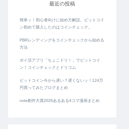
最近の投稿
簡単ッ！初心者向けに始め方解説。ビットコイ
ン初めて購入したのはコインチェック。
PBRレンディングをコインチェックから始める
方法
ポイ活アプリ「ちょこドリ！」でビットコイ
ン！コインチェックとドリコム
ビットコイン今から遅い？遅くないッ！124万
円買ってみたブログまとめ
note創作大賞2026あるある4コマ漫画まとめ