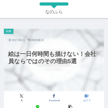
なのふら
転職
2017.06.21
2023.06.21
絵は一日何時間も描けない！会社
員ならではのその理由5選
X
Facebook
はてブ