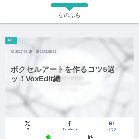
なのふら
NFT
2017.06.15
2023.06.15
ボクセルアートを作るコツ5選
ッ！VoxEdit編
X
Facebook
はてブ