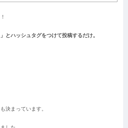
ッ！
！」とハッシュタグをつけて投稿するだけ。
優も決まっています。
みました。