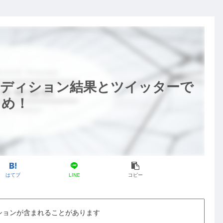
ーディション結果とツイッターで
とめ！
はてブ
LINE
コピー
ションが含まれることがあります