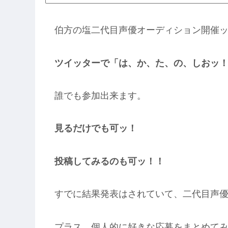
伯方の塩二代目声優オーディション開催
ツイッターで「は、か、た、の、しおッ
誰でも参加出来ます。
見るだけでも可ッ！
投稿してみるのも可ッ！！
すでに結果発表はされていて、二代目声
プラス、個人的に好きな応募をまとめて