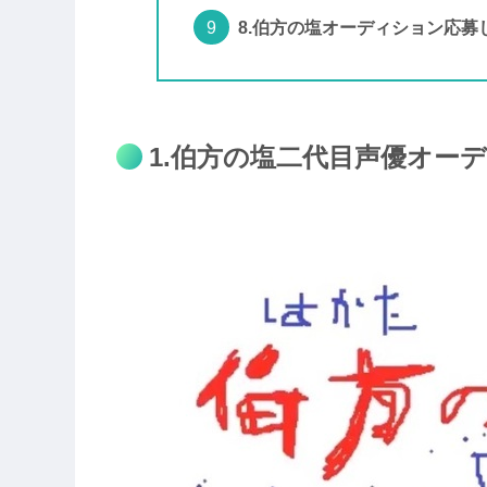
8.伯方の塩オーディション応募
1.伯方の塩二代目声優オー