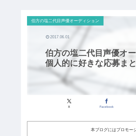
伯方の塩二代目声優オーディション
2017.06.01
伯方の塩二代目声優オ
個人的に好きな応募ま
X
Facebook
本ブログにはプロモー