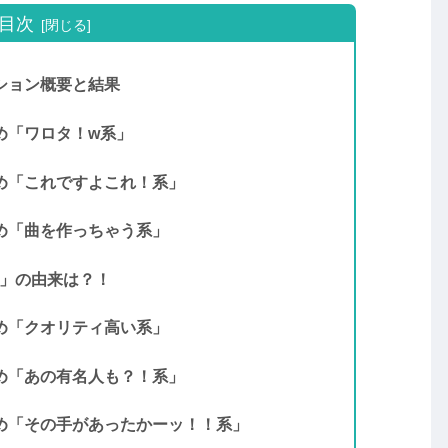
目次
ション概要と結果
め「ワロタ！w系」
とめ「これですよこれ！系」
め「曲を作っちゃう系」
方」の由来は？！
め「クオリティ高い系」
とめ「あの有名人も？！系」
とめ「その手があったかーッ！！系」