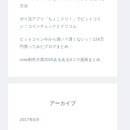
方法
ポイ活アプリ「ちょこドリ！」でビットコイ
ン！コインチェックとドリコム
ビットコイン今から遅い？遅くないッ！124万
円買ってみたブログまとめ
note創作大賞2026あるある4コマ漫画まとめ
アーカイブ
2017年6月