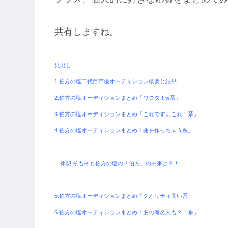
共有しますね。
見出し
1.伯方の塩二代目声優オーディション概要と結果
2.伯方の塩オーディションまとめ「ワロタ！w系」
3.伯方の塩オーディションまとめ「これですよこれ！系」
4.伯方の塩オーディションまとめ「曲を作っちゃう系」
休憩.そもそも伯方の塩の「伯方」の由来は？！
5.伯方の塩オーディションまとめ「クオリティ高い系」
6.伯方の塩オーディションまとめ「あの有名人も？！系」