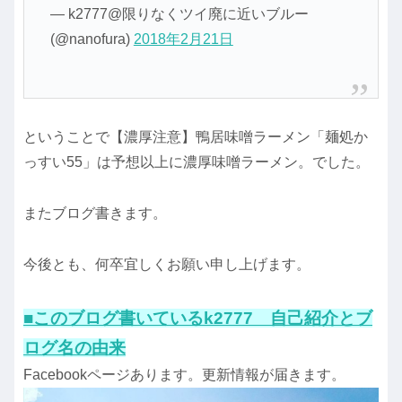
— k2777@限りなくツイ廃に近いブルー
(@nanofura)
2018年2月21日
ということで【濃厚注意】鴨居味噌ラーメン「麺処か
っすい55」は予想以上に濃厚味噌ラーメン。でした。
またブログ書きます。
今後とも、何卒宜しくお願い申し上げます。
■このブログ書いているk2777 自己紹介とブ
ログ名の由来
Facebookページあります。更新情報が届きます。