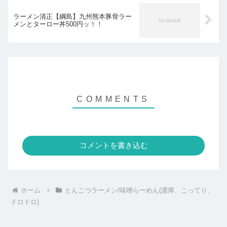
ラーメン清正【綱島】九州熊本豚骨ラー
メンとターロー丼500円ッ！！
コメントを書き込む
ホーム
とんこつラーメン/味噌らーめん(濃厚、こってり、
ドロドロ)