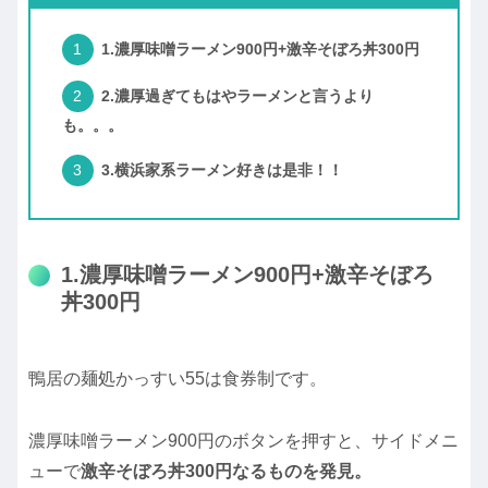
1.濃厚味噌ラーメン900円+激辛そぼろ丼300円
2.濃厚過ぎてもはやラーメンと言うより
も。。。
3.横浜家系ラーメン好きは是非！！
1.濃厚味噌ラーメン900円+激辛そぼろ
丼300円
鴨居の麺処かっすい55は食券制です。
濃厚味噌ラーメン900円のボタンを押すと、サイドメニ
ューで
激辛そぼろ丼300円なるものを発見。