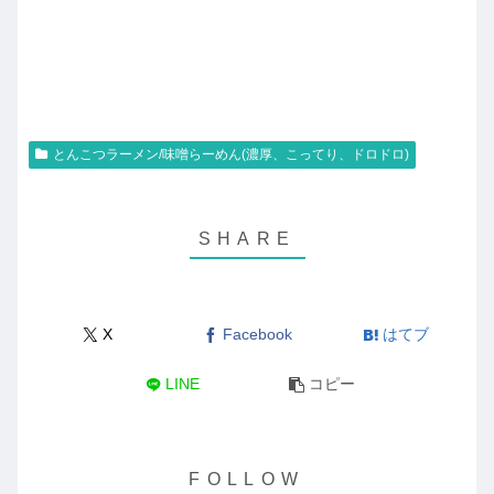
とんこつラーメン/味噌らーめん(濃厚、こってり、ドロドロ)
X
Facebook
はてブ
LINE
コピー