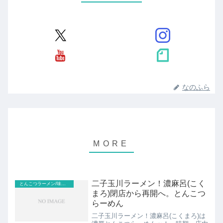
なのふら
二子玉川ラーメン！濃麻呂(こく
とんこつラーメン/味噌らーめん(濃厚、こってり、ドロドロ)
まろ)閉店から再開へ。とんこつ
らーめん
二子玉川ラーメン！濃麻呂(こくまろ)は