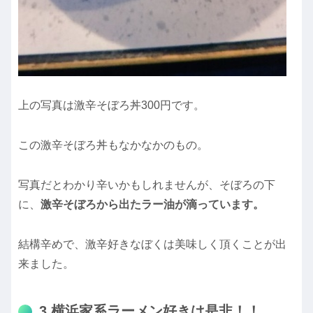
上の写真は激辛そぼろ丼300円です。
この激辛そぼろ丼もなかなかのもの。
写真だとわかり辛いかもしれませんが、そぼろの下
に、
激辛そぼろから出たラー油が滴っています。
結構辛めで、激辛好きなぼくは美味しく頂くことが出
来ました。
3.横浜家系ラーメン好きは是非！！