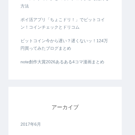
方法
ポイ活アプリ「ちょこドリ！」でビットコイ
ン！コインチェックとドリコム
ビットコイン今から遅い？遅くないッ！124万
円買ってみたブログまとめ
note創作大賞2026あるある4コマ漫画まとめ
アーカイブ
2017年6月