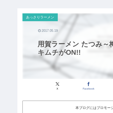
あっさりラーメン
2017.05.19
用賀ラーメン たつみ～
キムチがON!!
X
Facebook
本ブログにはプロモー