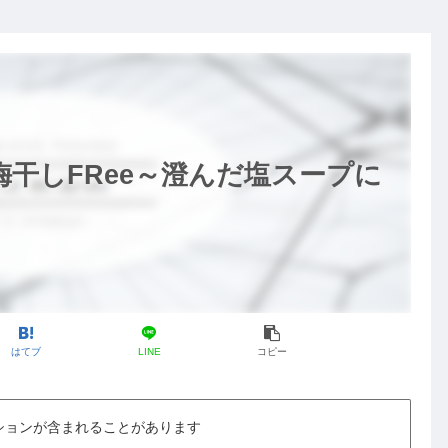
梅干しFRee～澄んだ塩スープに
はてブ
LINE
コピー
ションが含まれることがあります