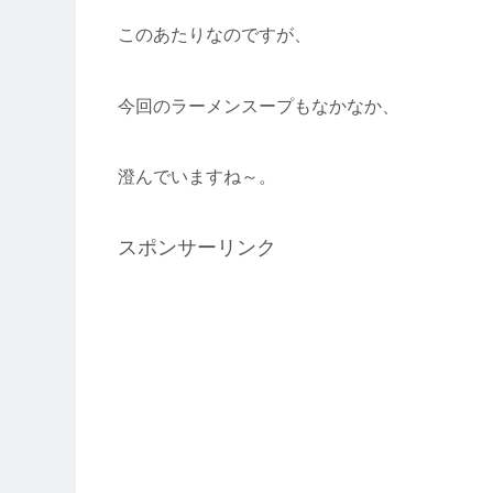
このあたりなのですが、
今回のラーメンスープもなかなか、
澄んでいますね～。
スポンサーリンク