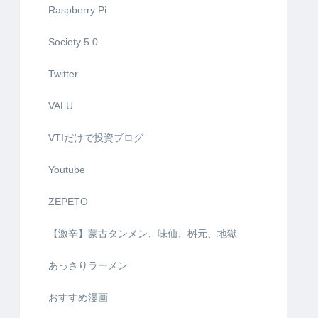
Raspberry Pi
Society 5.0
Twitter
VALU
VTIだけで投資ブログ
Youtube
ZEPETO
【激辛】蒙古タンメン、味仙、桝元、地獄
あっさりラーメン
おすすめ漫画