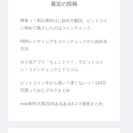
最近の投稿
簡単ッ！初心者向けに始め方解説。ビットコイ
ン初めて購入したのはコインチェック。
PBRレンディングをコインチェックから始める
方法
ポイ活アプリ「ちょこドリ！」でビットコイ
ン！コインチェックとドリコム
ビットコイン今から遅い？遅くないッ！124万
円買ってみたブログまとめ
note創作大賞2026あるある4コマ漫画まとめ