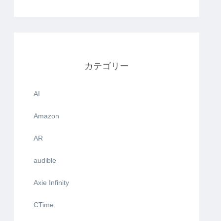
カテゴリー
AI
Amazon
AR
audible
Axie Infinity
CTime