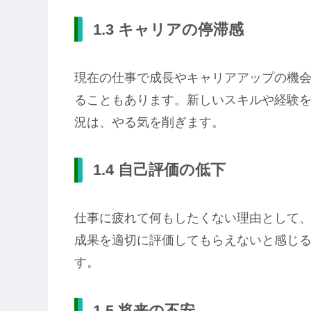
1.3 キャリアの停滞感
現在の仕事で成長やキャリアアップの機
ることもあります。新しいスキルや経験
況は、やる気を削ぎます。
1.4 自己評価の低下
仕事に疲れて何もしたくない理由として
成果を適切に評価してもらえないと感じ
す。
1.5 将来の不安