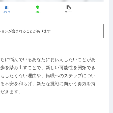
はてブ
LINE
コピー
ションが含まれることがあります
持ちに悩んでいるあなたにお伝えしたいことがあ
一歩を踏み出すことで、新しい可能性を開拓でき
何もしたくない理由や、転職へのステップについ
する不安を和らげ、新たな挑戦に向かう勇気を持
ただきます。