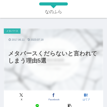
なのふら
メタバース
2017.06.11
2023.07.18
メタバースくだらないと言われて
しまう理由5選
X
Facebook
はてブ