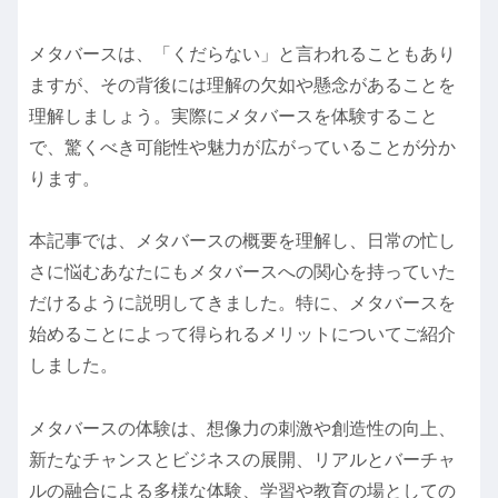
メタバースは、「くだらない」と言われることもあり
ますが、その背後には理解の欠如や懸念があることを
理解しましょう。実際にメタバースを体験すること
で、驚くべき可能性や魅力が広がっていることが分か
ります。
本記事では、メタバースの概要を理解し、日常の忙し
さに悩むあなたにもメタバースへの関心を持っていた
だけるように説明してきました。特に、メタバースを
始めることによって得られるメリットについてご紹介
しました。
メタバースの体験は、想像力の刺激や創造性の向上、
新たなチャンスとビジネスの展開、リアルとバーチャ
ルの融合による多様な体験、学習や教育の場としての